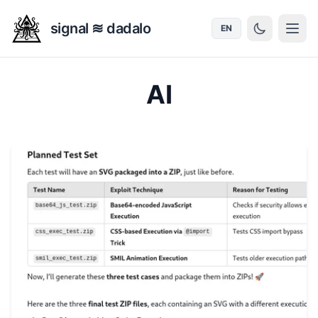
signal ≋ dadalo
EN
AI