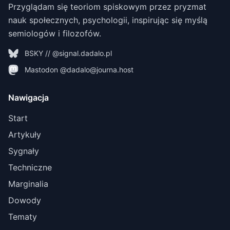
Przyglądam się teoriom spiskowym przez pryzmat
nauk społecznych, psychologii, inspirując się myślą
semiologów i filozofów.
BSKY // @signal.dadalo.pl
Mastodon @dadalo@journa.host
Nawigacja
Start
Artykuły
Sygnały
Techniczne
Marginalia
Dowody
Tematy