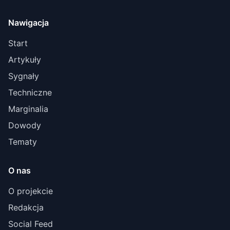
Nawigacja
Start
Artykuły
Sygnały
Techniczne
Marginalia
Dowody
Tematy
O nas
O projekcie
Redakcja
Social Feed