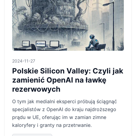
2024-11-27
Polskie Silicon Valley: Czyli jak
zamienić OpenAI na ławkę
rezerwowych
O tym jak medialni eksperci próbują ściągnąć
specjalistów z OpenAI do kraju najdroższego
prądu w UE, oferując im w zamian zimne
kaloryfery i granty na przetrwanie.