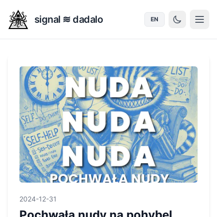
signal ≋ dadalo
EN
2024-12-31
Pochwała nudy na pohybel