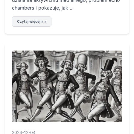
działania aktywizmu medialnego, problem echo
chambers i pokazuje, jak …
Czytaj więcej » »
2024-12-04