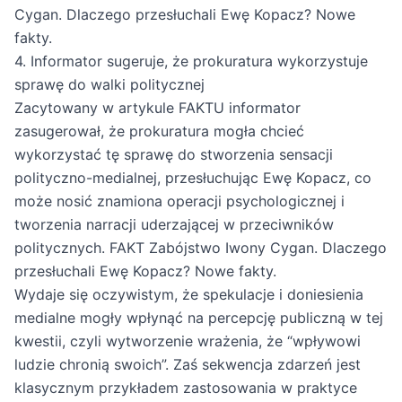
Cygan. Dlaczego przesłuchali Ewę Kopacz? Nowe
fakty
.
4. Informator sugeruje, że prokuratura wykorzystuje
sprawę do walki politycznej
Zacytowany w artykule FAKTU informator
zasugerował, że prokuratura mogła chcieć
wykorzystać tę sprawę do stworzenia sensacji
polityczno-medialnej, przesłuchując Ewę Kopacz, co
może nosić znamiona operacji psychologicznej i
tworzenia narracji uderzającej w przeciwników
politycznych.
FAKT Zabójstwo Iwony Cygan. Dlaczego
przesłuchali Ewę Kopacz? Nowe fakty
.
Wydaje się oczywistym, że spekulacje i doniesienia
medialne mogły wpłynąć na percepcję publiczną w tej
kwestii, czyli wytworzenie wrażenia, że “wpływowi
ludzie chronią swoich”. Zaś sekwencja zdarzeń jest
klasycznym przykładem zastosowania w praktyce