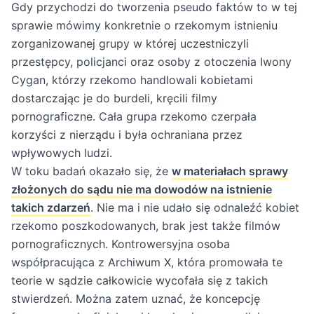
Gdy przychodzi do tworzenia pseudo faktów to w tej
sprawie mówimy konkretnie o rzekomym istnieniu
zorganizowanej grupy w której uczestniczyli
przestępcy, policjanci oraz osoby z otoczenia Iwony
Cygan, którzy rzekomo handlowali kobietami
dostarczając je do burdeli, kręcili filmy
pornograficzne. Cała grupa rzekomo czerpała
korzyści z nierządu i była ochraniana przez
wpływowych ludzi.
W toku badań okazało się, że
w materiałach sprawy
złożonych do sądu nie ma dowodów na istnienie
takich zdarzeń
. Nie ma i nie udało się odnaleźć kobiet
rzekomo poszkodowanych, brak jest także filmów
pornograficznych. Kontrowersyjna osoba
współpracująca z Archiwum X, która promowała te
teorie w sądzie całkowicie wycofała się z takich
stwierdzeń. Można zatem uznać, że koncepcję