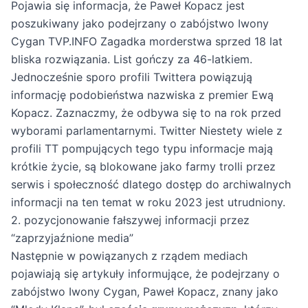
Pojawia się informacja, że Paweł Kopacz jest
poszukiwany jako podejrzany o zabójstwo Iwony
Cygan
TVP.INFO Zagadka morderstwa sprzed 18 lat
bliska rozwiązania. List gończy za 46-latkiem
.
Jednocześnie sporo profili Twittera powiązują
informację podobieństwa nazwiska z premier Ewą
Kopacz. Zaznaczmy, że odbywa się to na rok przed
wyborami parlamentarnymi.
Twitter
Niestety wiele z
profili TT pompujących tego typu informacje mają
krótkie życie, są blokowane jako farmy trolli przez
serwis i społeczność dlatego dostęp do archiwalnych
informacji na ten temat w roku 2023 jest utrudniony.
2. pozycjonowanie fałszywej informacji przez
“zaprzyjaźnione media”
Następnie w powiązanych z rządem mediach
pojawiają się artykuły informujące, że podejrzany o
zabójstwo Iwony Cygan, Paweł Kopacz, znany jako