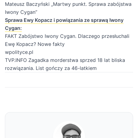
Mateusz Baczyński „Martwy punkt. Sprawa zabójstwa
Iwony Cygan”
Sprawa Ewy Kopacz i powiązania ze sprawą Iwony
Cygan:
FAKT Zabójstwo Iwony Cygan. Dlaczego przesłuchali
Ewę Kopacz? Nowe fakty
wpolityce.pl
TVP.INFO Zagadka morderstwa sprzed 18 lat bliska
rozwiązania. List gończy za 46-latkiem