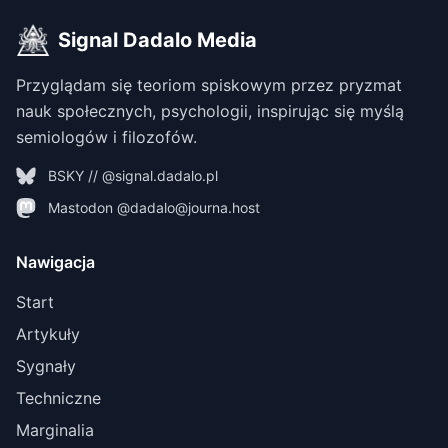
Signal Dadalo Media
Przyglądam się teoriom spiskowym przez pryzmat
nauk społecznych, psychologii, inspirując się myślą
semiologów i filozofów.
BSKY // @signal.dadalo.pl
Mastodon @dadalo@journa.host
Nawigacja
Start
Artykuły
Sygnały
Techniczne
Marginalia