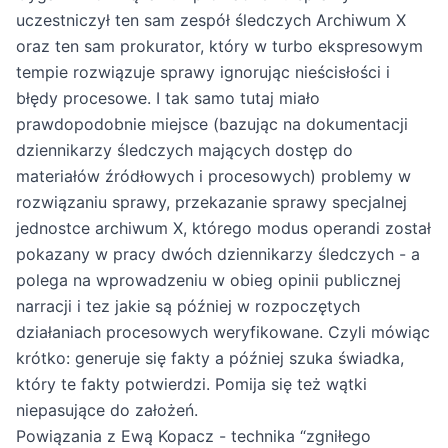
uczestniczył ten sam zespół śledczych Archiwum X
oraz ten sam prokurator, który w turbo ekspresowym
tempie rozwiązuje sprawy ignorując nieścisłości i
błędy procesowe. I tak samo tutaj miało
prawdopodobnie miejsce (bazując na dokumentacji
dziennikarzy śledczych mających dostęp do
materiałów źródłowych i procesowych) problemy w
rozwiązaniu sprawy, przekazanie sprawy specjalnej
jednostce archiwum X, którego modus operandi został
pokazany w pracy dwóch dziennikarzy śledczych - a
polega na wprowadzeniu w obieg opinii publicznej
narracji i tez jakie są później w rozpoczętych
działaniach procesowych weryfikowane. Czyli mówiąc
krótko: generuje się fakty a później szuka świadka,
który te fakty potwierdzi. Pomija się też wątki
niepasujące do założeń.
Powiązania z Ewą Kopacz - technika “zgniłego