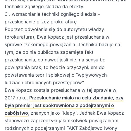
technika zgniłego śledzia da efekty.
3 . wzmacnianie techniki zgniłego śledzia -
przesłuchanie przez prokuraturę
Poprzez odwołanie się do autorytetu władzy
(prokuratura), Ewa Kopacz jest przesłuchana w
sprawie rzekomego powiązania. Technika bazuje na
tym, że opinia publiczna zapamięta fakt
przesłuchania, co nawet jeśli nie ma sensu bo
powiązania brak, to będzie przyczynkiem do
powstawania teorii spiskowej o “wpływowych
ludziach chroniących przestępców”.
Ewa Kopacz została przesłuchana w tej sprawie w
2017 roku.
Przesłuchanie miało na celu zbadanie, czy
była premier jest spokrewniona z podejrzanymi o
zabójstwo
, znanych jako “klapy”. Jednak Ewa Kopacz
stanowczo zaprzeczyła jakimkolwiek powiązaniom
rodzinnych z podejrzanymi
FAKT Zabójstwo Iwony