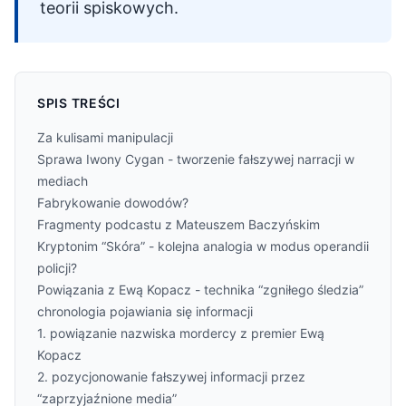
teorii spiskowych.
SPIS TREŚCI
Za kulisami manipulacji
Sprawa Iwony Cygan - tworzenie fałszywej narracji w
mediach
Fabrykowanie dowodów?
Fragmenty podcastu z Mateuszem Baczyńskim
Kryptonim “Skóra” - kolejna analogia w modus operandii
policji?
Powiązania z Ewą Kopacz - technika “zgniłego śledzia”
chronologia pojawiania się informacji
1. powiązanie nazwiska mordercy z premier Ewą
Kopacz
2. pozycjonowanie fałszywej informacji przez
“zaprzyjaźnione media”