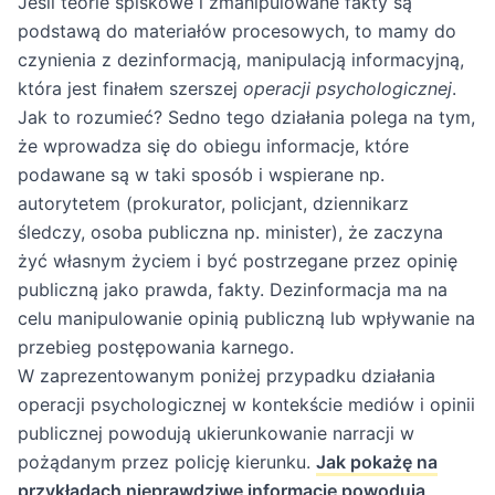
Jeśli teorie spiskowe i zmanipulowane fakty są
podstawą do materiałów procesowych, to mamy do
czynienia z dezinformacją, manipulacją informacyjną,
która jest finałem szerszej
operacji psychologicznej
.
Jak to rozumieć? Sedno tego działania polega na tym,
że wprowadza się do obiegu informacje, które
podawane są w taki sposób i wspierane np.
autorytetem (prokurator, policjant, dziennikarz
śledczy, osoba publiczna np. minister), że zaczyna
żyć własnym życiem i być postrzegane przez opinię
publiczną jako prawda, fakty. Dezinformacja ma na
celu manipulowanie opinią publiczną lub wpływanie na
przebieg postępowania karnego.
W zaprezentowanym poniżej przypadku działania
operacji psychologicznej w kontekście mediów i opinii
publicznej powodują ukierunkowanie narracji w
pożądanym przez policję kierunku.
Jak pokażę na
przykładach nieprawdziwe informacje powodują