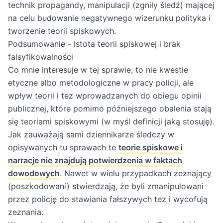
technik propagandy, manipulacji (zgniły śledź) mającej
na celu budowanie negatywnego wizerunku polityka i
tworzenie teorii spiskowych.
Podsumowanie - istota teorii spiskowej i brak
falsyfikowalności
Co mnie interesuje w tej sprawie, to nie kwestie
etyczne albo metodologiczne w pracy policji, ale
wpływ teorii i tez wprowadzanych do obiegu opinii
publicznej, które pomimo późniejszego obalenia stają
się teoriami spiskowymi (w myśl definicji jaką stosuję).
Jak zauważają sami dziennikarze śledczy w
opisywanych tu sprawach te
teorie spiskowe i
narracje nie znajdują potwierdzenia w faktach
dowodowych
. Nawet w wielu przypadkach zeznający
(poszkodowani) stwierdzają, że byli zmanipulowani
przez policję do stawiania fałszywych tez i wycofują
zeznania.