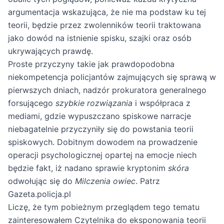
argumentacja wskazująca, że nie ma podstaw ku tej
teorii, będzie przez zwolenników teorii traktowana
jako dowód na istnienie spisku, szajki oraz osób
ukrywających prawdę.
Proste przyczyny takie jak prawdopodobna
niekompetencja policjantów zajmujących się sprawą w
pierwszych dniach, nadzór prokuratora generalnego
forsującego
szybkie rozwiązania
i współpraca z
mediami, gdzie wypuszczano spiskowe narracje
niebagatelnie przyczyniły się do powstania teorii
spiskowych. Dobitnym dowodem na prowadzenie
operacji psychologicznej opartej na emocje niech
będzie fakt, iż nadano sprawie kryptonim
skóra
odwołując się do
Milczenia owiec
. Patrz
Gazeta.policja.pl
Liczę, że tym pobieżnym przeglądem tego tematu
zainteresowałem Czytelnika do eksponowania teorii