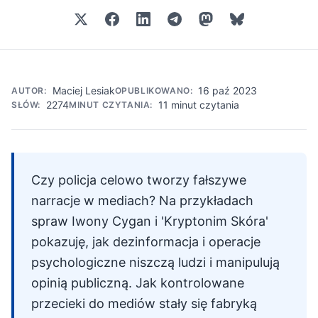
Maciej Lesiak
16 paź 2023
AUTOR:
OPUBLIKOWANO:
2274
11 minut czytania
SŁÓW:
MINUT CZYTANIA:
Czy policja celowo tworzy fałszywe
narracje w mediach? Na przykładach
spraw Iwony Cygan i 'Kryptonim Skóra'
pokazuję, jak dezinformacja i operacje
psychologiczne niszczą ludzi i manipulują
opinią publiczną. Jak kontrolowane
przecieki do mediów stały się fabryką