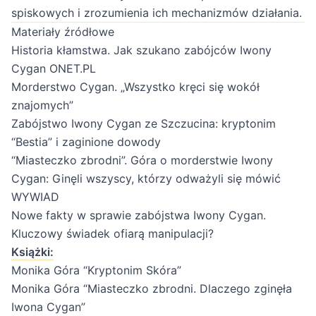
spiskowych i zrozumienia ich mechanizmów działania.
Materiały źródłowe
Historia kłamstwa. Jak szukano zabójców Iwony
Cygan ONET.PL
Morderstwo Cygan. „Wszystko kręci się wokół
znajomych”
Zabójstwo Iwony Cygan ze Szczucina: kryptonim
“Bestia” i zaginione dowody
“Miasteczko zbrodni”. Góra o morderstwie Iwony
Cygan: Ginęli wszyscy, którzy odważyli się mówić
WYWIAD
Nowe fakty w sprawie zabójstwa Iwony Cygan.
Kluczowy świadek ofiarą manipulacji?
Książki:
Monika Góra “Kryptonim Skóra”
Monika Góra “Miasteczko zbrodni. Dlaczego zginęła
Iwona Cygan”