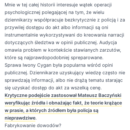
Mnie w tej całej historii interesuje wątek operacji
psychologicznej polegającej na tym, że wielu
dziennikarzy współpracuje bezkrytycznie z policją i za
przywilej dostępu do akt albo informacji są oni
instrumentalnie wykorzystywani do kreowania narracji
dotyczących śledztwa w opinii publicznej. Audycja
omawia problem w kontekście stawianych zarzutów,
które są najprawdopodobniej spreparowane.
Sprawa Iwony Cygan była popularna wśród opini
publicznej. Dziennikarze uzyskujący wiedzę często nie
sprawdzają informacji, albo nie drążą tematu starając
się uzyskać dostęp do akt za wszelką cenę.
Krytyczne podejście zastosował Mateusz Baczyński
weryfikując źródła i obnażając fakt, że teorie krążące
w prasie, a których źródłem była policja są
nieprawdziwe
.
Fabrykowanie dowodów?