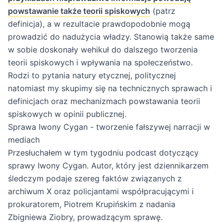
powstawanie także teorii spiskowych
(patrz
definicja), a w rezultacie prawdopodobnie mogą
prowadzić do nadużycia władzy. Stanowią także same
w sobie doskonały wehikuł do dalszego tworzenia
teorii spiskowych i wpływania na społeczeństwo.
Rodzi to pytania natury etycznej, politycznej
natomiast my skupimy się na technicznych sprawach i
definicjach oraz mechanizmach powstawania teorii
spiskowych w opinii publicznej.
Sprawa Iwony Cygan - tworzenie fałszywej narracji w
mediach
Przesłuchałem w tym tygodniu
podcast dotyczący
sprawy Iwony Cygan
. Autor, który jest dziennikarzem
śledczym podaje szereg faktów związanych z
archiwum X oraz policjantami współpracującymi i
prokuratorem, Piotrem Krupińskim z nadania
Zbigniewa Ziobry, prowadzącym sprawę.