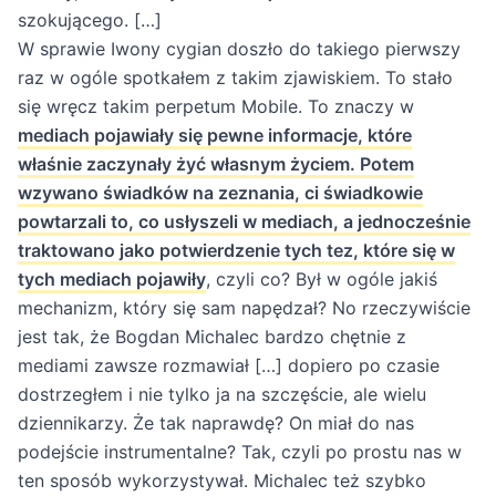
szokującego. […]
W sprawie Iwony cygian doszło do takiego pierwszy
raz w ogóle spotkałem z takim zjawiskiem. To stało
się wręcz takim perpetum Mobile. To znaczy w
mediach pojawiały się pewne informacje, które
właśnie zaczynały żyć własnym życiem. Potem
wzywano świadków na zeznania, ci świadkowie
powtarzali to, co usłyszeli w mediach, a jednocześnie
traktowano jako potwierdzenie tych tez, które się w
tych mediach pojawiły
, czyli co? Był w ogóle jakiś
mechanizm, który się sam napędzał? No rzeczywiście
jest tak, że Bogdan Michalec bardzo chętnie z
mediami zawsze rozmawiał […] dopiero po czasie
dostrzegłem i nie tylko ja na szczęście, ale wielu
dziennikarzy. Że tak naprawdę? On miał do nas
podejście instrumentalne? Tak, czyli po prostu nas w
ten sposób wykorzystywał. Michalec też szybko