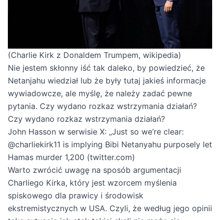
(Charlie Kirk z Donaldem Trumpem, wikipedia)
Nie jestem skłonny iść tak daleko, by powiedzieć, że
Netanjahu wiedział lub że były tutaj jakieś informacje
wywiadowcze, ale myślę, że należy zadać pewne
pytania. Czy wydano rozkaz wstrzymania działań?
Czy wydano rozkaz wstrzymania działań?
John Hasson w serwisie X: „Just so we’re clear:
@charliekirk11 is implying Bibi Netanyahu purposely let
Hamas murder 1,200 (twitter.com)
Warto zwrócić uwagę na sposób argumentacji
Charliego Kirka, który jest wzorcem myślenia
spiskowego dla prawicy i środowisk
ekstremistycznych w USA. Czyli, że według jego opinii