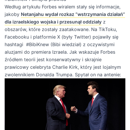
Według artykułu Forbes wiralem stały się informacje,
jakoby
Netanjahu wydał rozkaz “wstrzymania działań”
dla izraelskiego wojska i przesunął oddziały
z
obszarów, które zostały zaatakowane. Na TikToku,
Facebooku i platformie X (były Twitter) pojawiły się
hashtagi #BibiKnew (Bibi wiedział) z oczywistymi
aluzjami do premiera Izraela. Jak wskazuje Forbes
źródłem teorii jest konserwatywny i skrajnie
prawicowy celebryta Charlie Kirk, który jest lojalnym
zwolennikiem Donalda Trumpa. Spytał on na antenie: