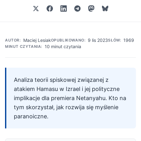
Maciej Lesiak
9 lis 2023
1969
AUTOR:
OPUBLIKOWANO:
SŁÓW:
10 minut czytania
MINUT CZYTANIA:
Analiza teorii spiskowej związanej z
atakiem Hamasu w Izrael i jej polityczne
implikacje dla premiera Netanyahu. Kto na
tym skorzystał, jak rozwija się myślenie
paranoiczne.