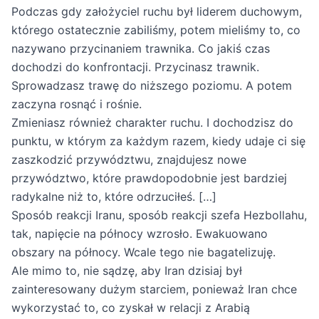
Podczas gdy założyciel ruchu był liderem duchowym,
którego ostatecznie zabiliśmy, potem mieliśmy to, co
nazywano przycinaniem trawnika. Co jakiś czas
dochodzi do konfrontacji. Przycinasz trawnik.
Sprowadzasz trawę do niższego poziomu. A potem
zaczyna rosnąć i rośnie.
Zmieniasz również charakter ruchu. I dochodzisz do
punktu, w którym za każdym razem, kiedy udaje ci się
zaszkodzić przywództwu, znajdujesz nowe
przywództwo, które prawdopodobnie jest bardziej
radykalne niż to, które odrzuciłeś. […]
Sposób reakcji Iranu, sposób reakcji szefa Hezbollahu,
tak, napięcie na północy wzrosło. Ewakuowano
obszary na północy. Wcale tego nie bagatelizuję.
Ale mimo to, nie sądzę, aby Iran dzisiaj był
zainteresowany dużym starciem, ponieważ Iran chce
wykorzystać to, co zyskał w relacji z Arabią