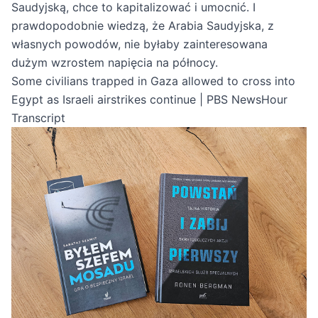
Saudyjską, chce to kapitalizować i umocnić. I
prawdopodobnie wiedzą, że Arabia Saudyjska, z
własnych powodów, nie byłaby zainteresowana
dużym wzrostem napięcia na północy.
Some civilians trapped in Gaza allowed to cross into
Egypt as Israeli airstrikes continue | PBS NewsHour
Transcript