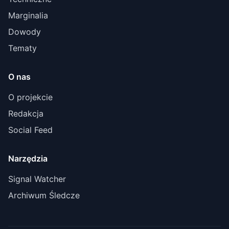
Marginalia
Dowody
Tematy
O nas
O projekcie
Redakcja
Social Feed
Narzędzia
Signal Watcher
Archiwum Śledcze