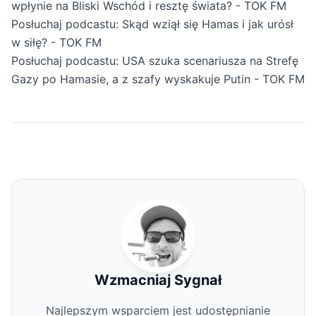
wpłynie na Bliski Wschód i resztę świata? - TOK FM
Posłuchaj podcastu: Skąd wziął się Hamas i jak urósł
w siłę? - TOK FM
Posłuchaj podcastu: USA szuka scenariusza na Strefę
Gazy po Hamasie, a z szafy wyskakuje Putin - TOK FM
Wzmacniaj Sygnał
Najlepszym wsparciem jest udostępnianie