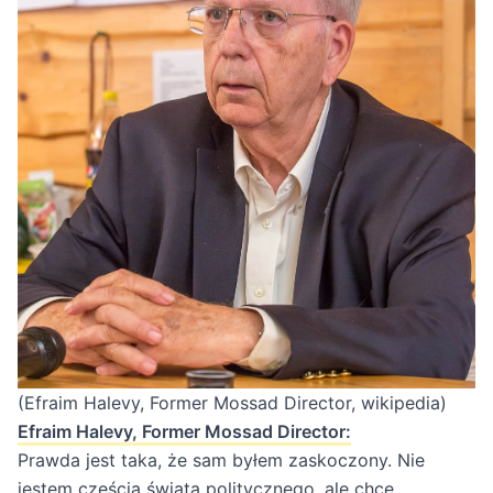
(Efraim Halevy, Former Mossad Director, wikipedia)
Efraim Halevy, Former Mossad Director:
Prawda jest taka, że sam byłem zaskoczony. Nie
jestem częścią świata politycznego, ale chcę