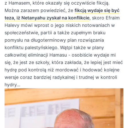
z Hamasem, które okazały się oczywiście fikcją.
Można zarazem powiedzieć, że
fikcją wydaje się być
teza, iż Netanyahu zyskał na konflikcie
, skoro Efraim
Halevy mówi wprost o jego niskich notowaniach w
społeczeństwie, partii a także zupełnym braku
pomysłu na długoterminowy plan rozwiązania
konfliktu palestyńskiego. Wątpi także w plany
całkowitej eliminacji Hamasu - osobiście wydaje mi
się, że jest ze szkoły, która zakłada, że lepiej jest mieć
hydrę pod kontrolą niż mordować i hodować kolejne
wersje coraz bardziej radykalnej i trudnej w kontroli
hydry…