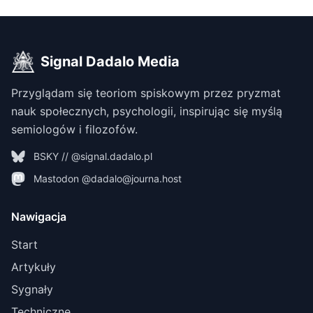
Signal Dadalo Media
Przyglądam się teoriom spiskowym przez pryzmat
nauk społecznych, psychologii, inspirując się myślą
semiologów i filozofów.
BSKY // @signal.dadalo.pl
Mastodon @dadalo@journa.host
Nawigacja
Start
Artykuły
Sygnały
Techniczne