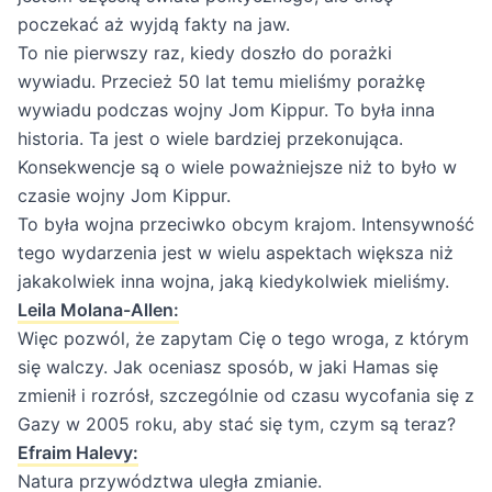
poczekać aż wyjdą fakty na jaw.
To nie pierwszy raz, kiedy doszło do porażki
wywiadu. Przecież 50 lat temu mieliśmy porażkę
wywiadu podczas wojny Jom Kippur. To była inna
historia. Ta jest o wiele bardziej przekonująca.
Konsekwencje są o wiele poważniejsze niż to było w
czasie wojny Jom Kippur.
To była wojna przeciwko obcym krajom. Intensywność
tego wydarzenia jest w wielu aspektach większa niż
jakakolwiek inna wojna, jaką kiedykolwiek mieliśmy.
Leila Molana-Allen:
Więc pozwól, że zapytam Cię o tego wroga, z którym
się walczy. Jak oceniasz sposób, w jaki Hamas się
zmienił i rozrósł, szczególnie od czasu wycofania się z
Gazy w 2005 roku, aby stać się tym, czym są teraz?
Efraim Halevy:
Natura przywództwa uległa zmianie.