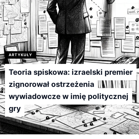
ARTYKUŁY
Teoria spiskowa: izraelski premier
zignorował ostrzeżenia
wywiadowcze w imię politycznej
gry