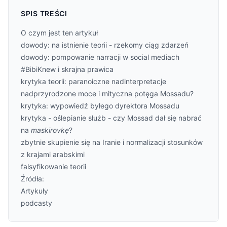
SPIS TREŚCI
O czym jest ten artykuł
dowody: na istnienie teorii - rzekomy ciąg zdarzeń
dowody: pompowanie narracji w social mediach
#BibiKnew i skrajna prawica
krytyka teorii: paranoiczne nadinterpretacje
nadprzyrodzone moce i mityczna potęga Mossadu?
krytyka: wypowiedź byłego dyrektora Mossadu
krytyka - oślepianie służb - czy Mossad dał się nabrać
na
maskirovkę
?
zbytnie skupienie się na Iranie i normalizacji stosunków
z krajami arabskimi
falsyfikowanie teorii
Źródła:
Artykuły
podcasty