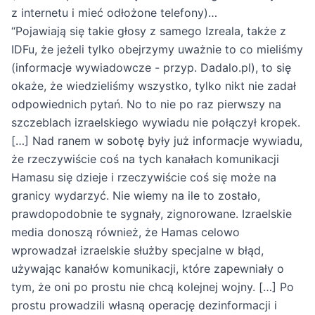
z internetu i mieć odłożone telefony)…
“Pojawiają się takie głosy z samego Izreala, także z
IDFu, że jeżeli tylko obejrzymy uważnie to co mieliśmy
(informacje wywiadowcze - przyp. Dadalo.pl), to się
okaże, że wiedzieliśmy wszystko, tylko nikt nie zadał
odpowiednich pytań. No to nie po raz pierwszy na
szczeblach izraelskiego wywiadu nie połączył kropek.
[…] Nad ranem w sobotę były już informacje wywiadu,
że rzeczywiście coś na tych kanałach komunikacji
Hamasu się dzieje i rzeczywiście coś się może na
granicy wydarzyć. Nie wiemy na ile to zostało,
prawdopodobnie te sygnały, zignorowane. Izraelskie
media donoszą również, że Hamas celowo
wprowadzał izraelskie służby specjalne w błąd,
używając kanałów komunikacji, które zapewniały o
tym, że oni po prostu nie chcą kolejnej wojny. […] Po
prostu prowadzili własną operację dezinformacji i