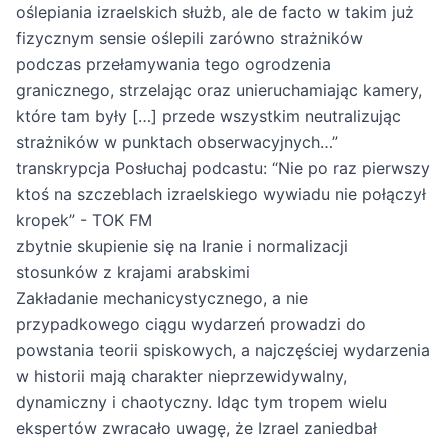
oślepiania izraelskich służb, ale de facto w takim już
fizycznym sensie oślepili zarówno strażników
podczas przełamywania tego ogrodzenia
granicznego, strzelając oraz unieruchamiając kamery,
które tam były […] przede wszystkim neutralizując
strażników w punktach obserwacyjnych…”
transkrypcja
Posłuchaj podcastu: “Nie po raz pierwszy
ktoś na szczeblach izraelskiego wywiadu nie połączył
kropek” - TOK FM
zbytnie skupienie się na Iranie i normalizacji
stosunków z krajami arabskimi
Zakładanie mechanicystycznego, a nie
przypadkowego ciągu wydarzeń prowadzi do
powstania teorii spiskowych, a najczęściej wydarzenia
w historii mają charakter nieprzewidywalny,
dynamiczny i chaotyczny. Idąc tym tropem wielu
ekspertów zwracało uwagę, że Izrael zaniedbał