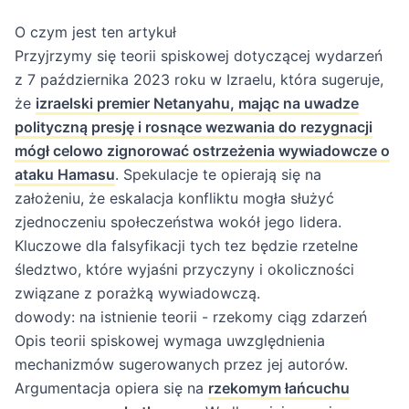
O czym jest ten artykuł
Przyjrzymy się teorii spiskowej dotyczącej wydarzeń
z 7 października 2023 roku w Izraelu, która sugeruje,
że
izraelski premier Netanyahu, mając na uwadze
polityczną presję i rosnące wezwania do rezygnacji
mógł celowo zignorować ostrzeżenia wywiadowcze o
ataku Hamasu
. Spekulacje te opierają się na
założeniu, że eskalacja konfliktu mogła służyć
zjednoczeniu społeczeństwa wokół jego lidera.
Kluczowe dla falsyfikacji tych tez będzie rzetelne
śledztwo, które wyjaśni przyczyny i okoliczności
związane z porażką wywiadowczą.
dowody: na istnienie teorii - rzekomy ciąg zdarzeń
Opis teorii spiskowej wymaga uwzględnienia
mechanizmów sugerowanych przez jej autorów.
Argumentacja opiera się na
rzekomym łańcuchu