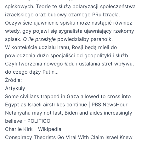
spiskowych. Teorie te służą polaryzacji społeczeństwa
izraelskiego oraz budowy czarnego PRu Izraela.
Oczywiście ujawnienie spisku może nastąpić również
wtedy, gdy pojawi się sygnalista ujawniający rzekomy
spisek.
O ile przeżyje
powiedziałby paranoik.
W kontekście udziału Iranu, Rosji będą mieli do
powiedzenia dużo specjaliści od geopolityki i służb.
Czyli tworzenia nowego ładu i ustalania stref wpływu,
do czego dąży Putin…
Źródła:
Artykuły
Some civilians trapped in Gaza allowed to cross into
Egypt as Israeli airstrikes continue | PBS NewsHour
Netanyahu may not last, Biden and aides increasingly
believe - POLITICO
Charlie Kirk - Wikipedia
Conspiracy Theorists Go Viral With Claim Israel Knew