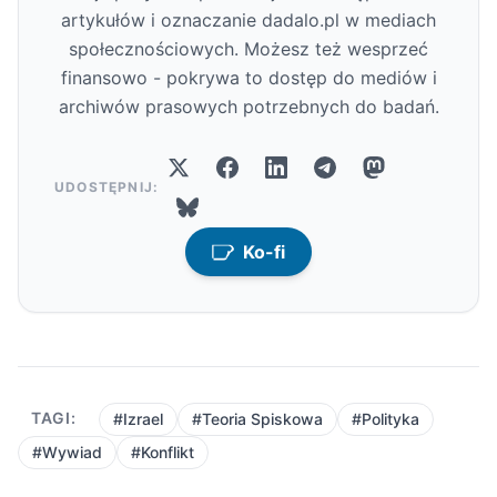
artykułów i oznaczanie dadalo.pl w mediach
społecznościowych. Możesz też wesprzeć
finansowo - pokrywa to dostęp do mediów i
archiwów prasowych potrzebnych do badań.
UDOSTĘPNIJ:
Ko-fi
TAGI:
#Izrael
#Teoria Spiskowa
#Polityka
#Wywiad
#Konflikt