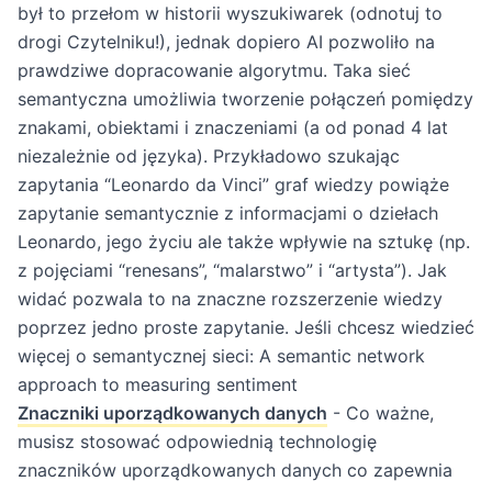
był to przełom w historii wyszukiwarek (odnotuj to
drogi Czytelniku!), jednak dopiero AI pozwoliło na
prawdziwe dopracowanie algorytmu. Taka sieć
semantyczna umożliwia tworzenie połączeń pomiędzy
znakami, obiektami i znaczeniami (a od ponad 4 lat
niezależnie od języka). Przykładowo szukając
zapytania “Leonardo da Vinci” graf wiedzy powiąże
zapytanie semantycznie z informacjami o dziełach
Leonardo, jego życiu ale także wpływie na sztukę (np.
z pojęciami “renesans”, “malarstwo” i “artysta”). Jak
widać pozwala to na znaczne rozszerzenie wiedzy
poprzez jedno proste zapytanie. Jeśli chcesz wiedzieć
więcej o semantycznej sieci:
A semantic network
approach to measuring sentiment
Znaczniki uporządkowanych danych
- Co ważne,
musisz stosować odpowiednią technologię
znaczników uporządkowanych danych co zapewnia