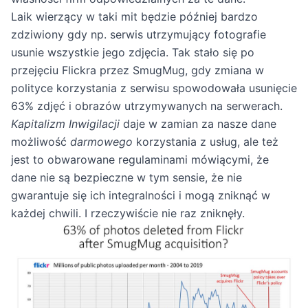
Laik wierzący w taki mit będzie później bardzo
zdziwiony gdy np. serwis utrzymujący fotografie
usunie wszystkie jego zdjęcia. Tak stało się po
przejęciu Flickra przez SmugMug, gdy zmiana w
polityce korzystania z serwisu spowodowała usunięcie
63% zdjęć i obrazów utrzymywanych na serwerach.
Kapitalizm Inwigilacji
daje w zamian za nasze dane
możliwość
darmowego
korzystania z usług, ale też
jest to obwarowane regulaminami mówiącymi, że
dane nie są bezpieczne w tym sensie, że nie
gwarantuje się ich integralności i mogą zniknąć w
każdej chwili. I rzeczywiście nie raz zniknęły.