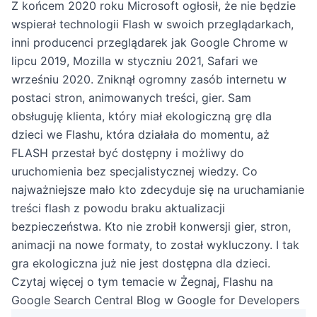
Z końcem 2020 roku Microsoft ogłosił, że nie będzie
wspierał technologii Flash w swoich przeglądarkach,
inni producenci przeglądarek jak Google Chrome w
lipcu 2019, Mozilla w styczniu 2021, Safari we
wrześniu 2020. Zniknął ogromny zasób internetu w
postaci stron, animowanych treści, gier. Sam
obsługuję klienta, który miał ekologiczną grę dla
dzieci we Flashu, która działała do momentu, aż
FLASH przestał być dostępny i możliwy do
uruchomienia bez specjalistycznej wiedzy. Co
najważniejsze mało kto zdecyduje się na uruchamianie
treści flash z powodu braku aktualizacji
bezpieczeństwa. Kto nie zrobił konwersji gier, stron,
animacji na nowe formaty, to został wykluczony. I tak
gra ekologiczna już nie jest dostępna dla dzieci.
Czytaj więcej o tym temacie w
Żegnaj, Flashu na
Google Search Central Blog w Google for Developers