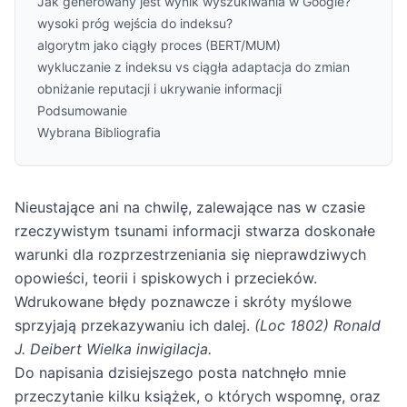
Jak generowany jest wynik wyszukiwania w Google?
wysoki próg wejścia do indeksu?
algorytm jako ciągły proces (BERT/MUM)
wykluczanie z indeksu vs ciągła adaptacja do zmian
obniżanie reputacji i ukrywanie informacji
Podsumowanie
Wybrana Bibliografia
Nieustające ani na chwilę, zalewające nas w czasie
rzeczywistym tsunami informacji stwarza doskonałe
warunki dla rozprzestrzeniania się nieprawdziwych
opowieści, teorii i spiskowych i przecieków.
Wdrukowane błędy poznawcze i skróty myślowe
sprzyjają przekazywaniu ich dalej.
(Loc 1802) Ronald
J. Deibert Wielka inwigilacja.
Do napisania dzisiejszego posta natchnęło mnie
przeczytanie kilku książek, o których wspomnę, oraz