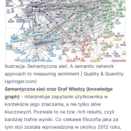
Ilustracja: Semantyczna sieć.
A semantic network
approach to measuring sentiment | Quality & Quantity
(springer.com)
Semantyczna sieć oraz Graf Wiedzy (knowledge
graph)
- interpretuje zapytanie użytkownika w
kontekście jego znaczenia, a nie tylko słów
kluczowych. Pozwala to na tzw.
rich results
, czyli
bardziej trafne wyniki. Co ciekawe filozofia jaka za
tym stoi została wprowadzona w okolicy 2012 roku,