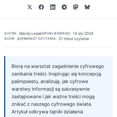
Maciej Lesiak
14 sty 2024
AUTOR:
OPUBLIKOWANO:
4319
21 minut czytania
SŁÓW:
MINUT CZYTANIA:
Biorę na warsztat zagadnienie cyfrowego
zanikania treści. Inspirując się koncepcją
palimpsestu, analizuję, jak cyfrowe
warstwy informacji są sukcesywnie
zastępowane i jak ważne treści mogą
znikać z naszego cyfrowego świata.
Artykuł odkrywa tajniki działania