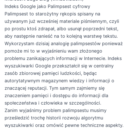
Indeks Google jako Palimpsest cyfrowy
Palimpsest to starożytny rękopis spisany na
używanym już wcześniej materiale piśmiennym, czyli
po prostu ktoś zdrapał, albo usunął poprzedni tekst,
aby następnie nanieść na to kolejną warstwę tekstu.
Wykorzystam dzisiaj analogię palimpsestów ponieważ
pomoże mi to w wyjaśnieniu wam złożonego
problemu zanikających informacji w Internecie. Indeks
wyszukiwarki Google przekształcił się w centralny
zasób zbiorowej pamięci ludzkości, będąc
autorytatywnym magazynem wiedzy i informacji o
znaczącej reputacji. Tym samym zajmiemy się
znaczeniem pamięci i dostępu do informacji dla
społeczeństwa i człowieka w szczególności.
Zanim wyjaśnimy problem palimpsestu musimy
prześledzić trochę historii rozwoju algorytmu
wyszukiwarki oraz omówić pewne techniczne aspekty.