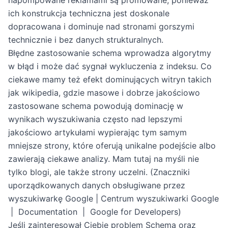
ich konstrukcja techniczna jest doskonale
dopracowana i dominuje nad stronami gorszymi
technicznie i bez danych strukturalnych.
Błędne zastosowanie schema wprowadza algorytmy
w błąd i może dać sygnał wykluczenia z indeksu. Co
ciekawe mamy też efekt dominujących witryn takich
jak wikipedia, gdzie masowe i dobrze jakościowo
zastosowane schema powodują dominację w
wynikach wyszukiwania często nad lepszymi
jakościowo artykułami wypierając tym samym
mniejsze strony, które oferują unikalne podejście albo
zawierają ciekawe analizy. Mam tutaj na myśli nie
tylko blogi, ale także strony uczelni. (
Znaczniki
uporządkowanych danych obsługiwane przez
wyszukiwarkę Google | Centrum wyszukiwarki Google
| Documentation | Google for Developers
)
Jeśli zainteresował Ciebie problem Schema oraz