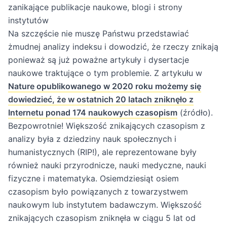
zanikające publikacje naukowe, blogi i strony
instytutów
Na szczęście nie muszę Państwu przedstawiać
żmudnej analizy indeksu i dowodzić, że rzeczy znikają
ponieważ są już poważne artykuły i dysertacje
naukowe traktujące o tym problemie. Z artykułu w
Nature opublikowanego w 2020 roku możemy się
dowiedzieć, że w ostatnich 20 latach zniknęło z
Internetu ponad 174 naukowych czasopism
(źródło)
.
Bezpowrotnie! Większość znikających czasopism z
analizy była z dziedziny nauk społecznych i
humanistycznych (RIP!), ale reprezentowane były
również nauki przyrodnicze, nauki medyczne, nauki
fizyczne i matematyka. Osiemdziesiąt osiem
czasopism było powiązanych z towarzystwem
naukowym lub instytutem badawczym. Większość
znikających czasopism zniknęła w ciągu 5 lat od