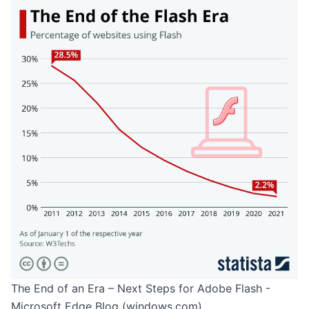
The End of an Era – Next Steps for Adobe Flash -
Microsoft Edge Blog (windows.com)