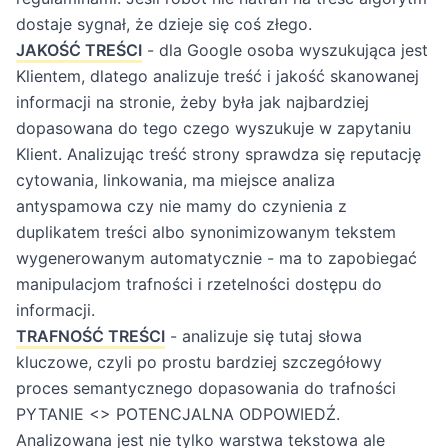
dostaje sygnał, że dzieje się coś złego.
JAKOŚĆ TREŚCI
- dla Google osoba wyszukująca jest
Klientem, dlatego analizuje treść i jakość skanowanej
informacji na stronie, żeby była jak najbardziej
dopasowana do tego czego wyszukuje w zapytaniu
Klient. Analizując treść strony sprawdza się reputację
cytowania, linkowania, ma miejsce analiza
antyspamowa czy nie mamy do czynienia z
duplikatem treści albo synonimizowanym tekstem
wygenerowanym automatycznie - ma to zapobiegać
manipulacjom trafności i rzetelności dostępu do
informacji.
TRAFNOŚĆ TREŚCI
- analizuje się tutaj słowa
kluczowe, czyli po prostu bardziej szczegółowy
proces semantycznego dopasowania do trafności
PYTANIE <> POTENCJALNA ODPOWIEDŹ.
Analizowana jest nie tylko warstwa tekstowa ale