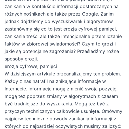
zanikania w kontekście informacji dostarczanych na
różnych nośnikach ale także przez Google. Zanim
jednak dojdziemy do wyszukiwarek i algorytmów
zastanówmy się co to jest erozja cyfrowej pamięci,
zanikanie treści ale także intencjonalne przemilczanie
faktów w zbiorowej świadomości? Czym to grozi i
jakie są potencjalne zagrożenia? Prześledźmy różne
sposoby erozji.
erozja cyfrowej pamięci
W dzisiejszym artykule przeanalizujemy ten problem.
Każdy z nas natrafił na znikające informacje w
Internecie. Informacje mogą zmienić swoją pozycję,
mogą też poprzez zmiany w algorytmach z czasem
być trudniejsze do wyszukania. Mogą też być z
przyczyn technicznych całkowicie usunięte. Omówmy
najpierw techniczne powody zanikania informacji z
których do najbardziej oczywistych musimy zaliczyć: