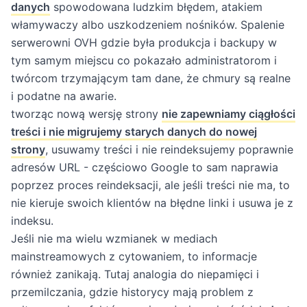
danych
spowodowana ludzkim błędem, atakiem
włamywaczy albo uszkodzeniem nośników. Spalenie
serwerowni OVH gdzie była produkcja i backupy w
tym samym miejscu co pokazało administratorom i
twórcom trzymającym tam dane, że chmury są realne
i podatne na awarie.
tworząc nową wersję strony
nie zapewniamy ciągłości
treści i nie migrujemy starych danych do nowej
strony
, usuwamy treści i nie reindeksujemy poprawnie
adresów URL - częściowo Google to sam naprawia
poprzez proces reindeksacji, ale jeśli treści nie ma, to
nie kieruje swoich klientów na błędne linki i usuwa je z
indeksu.
Jeśli nie ma wielu wzmianek w mediach
mainstreamowych z cytowaniem, to informacje
również zanikają. Tutaj analogia do niepamięci i
przemilczania, gdzie historycy mają problem z