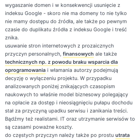
wygaszanie domen i w konsekwencji usunięcie z
indeksu Google - skoro nie ma domeny to nie tylko
nie mamy dostępu do źródła, ale także po pewnym
czasie do duplikatu źródła z indeksu Google i treść
znika.
usuwanie stron internetowych z prozaicznych
przyczyn personalnych,
finansowych
ale także
technicznych np. z powodu braku wsparcia dla
oprogramowania
i włamania autorzy podejmują
decyzję o wyłączeniu projektu. W przypadku
analizowanych poniżej znikających czasopism
naukowych to właśnie model biznesowy polegający
na opłacie za dostęp i nieosiągnięciu pułapu dochodu
stał za przyczyną upadku serwisu i zanikania treści.
Bądźmy też realistami. IT oraz utrzymanie serwisów to
są czasami poważne koszty.
do częstych przyczyn należy także po prostu
utrata