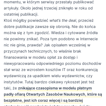
momentu, w którym serwisy przestały publikować
artykuły. Około jednej trzeciej zniknęło w roku od
ostatniej publikacji.
Ktoś mógłby powiedzieć
what’s the deal
, przecież
dobre publikacje zawsze się obronią. Nie do końca
można się z tym zgodzić. Wiedza i cytowane źródła
nie powinny znikać. Poza tym podobno w Internecie
nic nie ginie, prawda? Jak opisałem wcześniej w
przyczynach technicznych, to właśnie brak
finansowania w modelu opłat za dostęp i
niewypracowaniu odpowiedniego poziomu dochodów
stał wraz ze wzrostem kosztów IT oraz konkurencją
wydawniczą za upadkiem wielu wydawnictw, czy
instytutów. Tutaj bardzo ciekawy rykoszet jest też
taki, że
znikające czasopisma w modelu płatnym
padły ofiarą Otwartych Zasobów Naukowych, które są
bezpłatne, jest ich coraz więcej i są bardziej