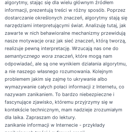
algorytmy, stając się dla wielu głównym źródłem
informacji, prezentują treści w różny sposób. Poprzez
dostarczanie określonych znaczeń, algorytmy stają się
narzędziami interpretującymi świat. Analizuję tutaj, jak
zawarte w nich behawioralne mechanizmy przewidują
nasze motywacje oraz jak sieć znaczeń, którą tworzą,
realizuje pewną interpretację. Wrzucają nas one do
semantycznego wora
znaczeń, które mogą nam
odpowiadać, ale są one wynikiem działania algorytmu,
a nie naszego własnego rozumowania. Kolejnym
problemem jakim się zajmę to ukrywanie albo
wymazywanie całych połaci informacji z Internetu, co
nazywam zanikaniem. To bardzo niebezpieczne i
fascynujące zjawisko, któremu przyjrzymy się w
kontekście technicznym, mam nadzieje zrozumiałym
dla laika. Zapraszam do lektury.
zanikanie informacji w Internecie - przykłady