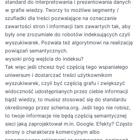
standard do interpretowania i prezentowania danych
w grafie wiedzy. Tworzy to możliwe segmenty /
szufladki dla treści pozwalające na oznaczanie
zawartości stron i informacji tam zawartych tak, aby
były one zrozumiałe do robotów indeksujących czyli
wyszukiwarek. Pozwala też algorytmowi na realizację
powiązań semantycznych.
wysoki próg wejścia do indeksu?
Tak więc jeśli chcesz być częścią tego wspaniałego
uniwersum i dostarczać treści użytkownikom
wyszukiwarek, czyli być częścią grafu i zwiększyć
widoczność udostępnianych przez ciebie informacji
bądź wiedzy, to musisz stosować się do standardu
określonego przez schema.org. Jeśli tego nie robisz,
to twoje informacje nie będą częścią semantycznej
sieci jaką zaprojektował m.in. Google. Efekty? Często
strony o charakterze komercyjnym albo
napompowane reklamami są promowane, ponieważ