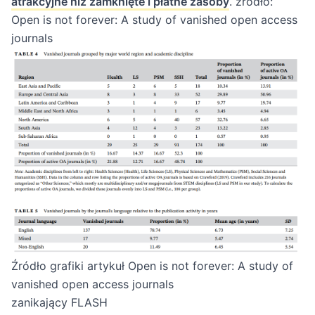
atrakcyjne niż zamknięte i płatne zasoby
.
źródło:
Open is not forever: A study of vanished open access
journals
Źródło grafiki artykuł
Open is not forever: A study of
vanished open access journals
zanikający FLASH