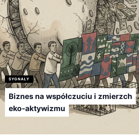
SYGNAŁY
Biznes na współczuciu i zmierzch
eko-aktywizmu