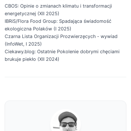
CBOS: Opinie o zmianach klimatu i transformacji
energetycznej (XII 2025)
IBRiS/Flora Food Group: Spadająca świadomość
ekologiczna Polaków (I 2025)
Czarna Lista Organizacji Prozwierzęcych - wywiad
(InfoWet, I 2025)
Ciekawy.blog: Ostatnie Pokolenie dobrymi chęciami
brukuje piekło (XII 2024)