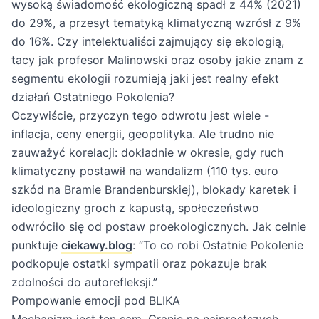
wysoką świadomość ekologiczną spadł z 44% (2021)
do 29%, a przesyt tematyką klimatyczną wzrósł z 9%
do 16%. Czy intelektualiści zajmujący się ekologią,
tacy jak profesor Malinowski oraz osoby jakie znam z
segmentu ekologii rozumieją jaki jest realny efekt
działań Ostatniego Pokolenia?
Oczywiście, przyczyn tego odwrotu jest wiele -
inflacja, ceny energii, geopolityka. Ale trudno nie
zauważyć korelacji: dokładnie w okresie, gdy ruch
klimatyczny postawił na wandalizm (110 tys. euro
szkód na Bramie Brandenburskiej), blokady karetek i
ideologiczny groch z kapustą, społeczeństwo
odwróciło się od postaw proekologicznych. Jak celnie
punktuje
ciekawy.blog
: “To co robi Ostatnie Pokolenie
podkopuje ostatki sympatii oraz pokazuje brak
zdolności do autorefleksji.”
Pompowanie emocji pod BLIKA