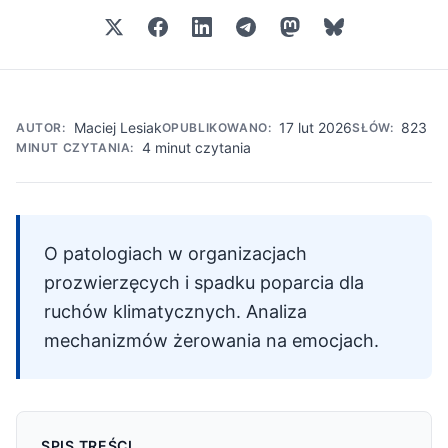
Maciej Lesiak
17 lut 2026
823
AUTOR:
OPUBLIKOWANO:
SŁÓW:
4 minut czytania
MINUT CZYTANIA:
O patologiach w organizacjach
prozwierzęcych i spadku poparcia dla
ruchów klimatycznych. Analiza
mechanizmów żerowania na emocjach.
SPIS TREŚCI