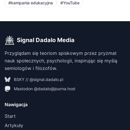
#kampania edukacyjna
#YouTube
Signal Dadalo Media
Przyglądam się teoriom spiskowym przez pryzmat
nauk społecznych, psychologii, inspirując się myślą
semiologów i filozofów.
BSKY // @signal.dadalo.pl
Mastodon @dadalo@journa.host
Nawigacja
Start
Artykuły