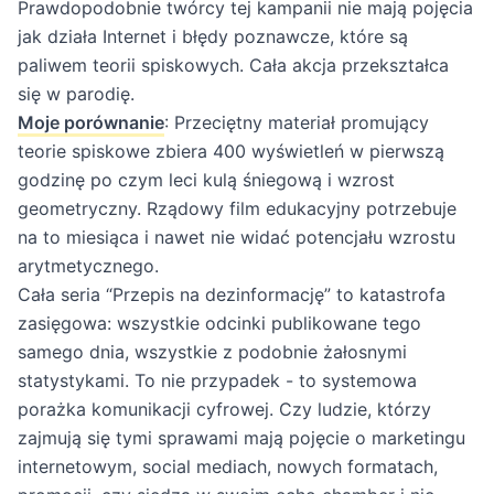
Prawdopodobnie twórcy tej kampanii nie mają pojęcia
jak działa Internet i błędy poznawcze, które są
paliwem teorii spiskowych. Cała akcja przekształca
się w parodię.
Moje porównanie
: Przeciętny materiał promujący
teorie spiskowe zbiera 400 wyświetleń w pierwszą
godzinę po czym leci kulą śniegową i wzrost
geometryczny. Rządowy film edukacyjny potrzebuje
na to miesiąca i nawet nie widać potencjału wzrostu
arytmetycznego.
Cała seria “Przepis na dezinformację” to katastrofa
zasięgowa: wszystkie odcinki publikowane tego
samego dnia, wszystkie z podobnie żałosnymi
statystykami. To nie przypadek - to systemowa
porażka komunikacji cyfrowej. Czy ludzie, którzy
zajmują się tymi sprawami mają pojęcie o marketingu
internetowym, social mediach, nowych formatach,