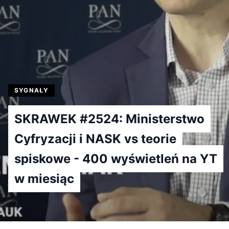
SYGNAŁY
SKRAWEK #2524: Ministerstwo
Cyfryzacji i NASK vs teorie
spiskowe - 400 wyświetleń na YT
w miesiąc