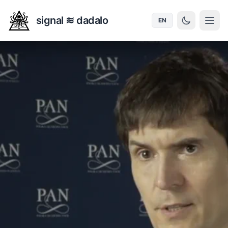
signal ≋ dadalo
EN