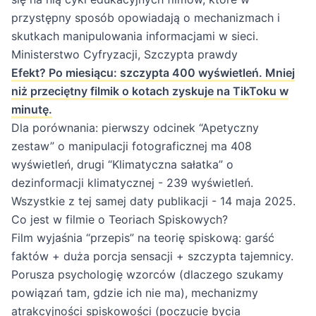
przystępny sposób opowiadają o mechanizmach i
skutkach manipulowania informacjami w sieci.
Ministerstwo Cyfryzacji, Szczypta prawdy
Efekt? Po miesiącu: szczypta 400 wyświetleń. Mniej
niż przeciętny filmik o kotach zyskuje na TikToku w
minutę.
Dla porównania: pierwszy odcinek “Apetyczny
zestaw” o manipulacji fotograficznej ma 408
wyświetleń, drugi “Klimatyczna sałatka” o
dezinformacji klimatycznej - 239 wyświetleń.
Wszystkie z tej samej daty publikacji - 14 maja 2025.
Co jest w filmie o Teoriach Spiskowych?
Film wyjaśnia “przepis” na teorię spiskową: garść
faktów + duża porcja sensacji + szczypta tajemnicy.
Porusza psychologię wzorców (dlaczego szukamy
powiązań tam, gdzie ich nie ma), mechanizmy
atrakcyjności spiskowości (poczucie bycia