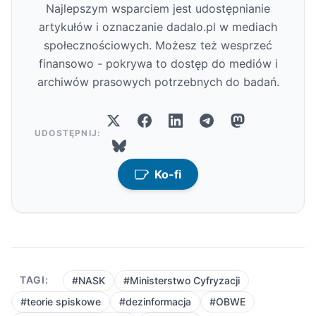
Najlepszym wsparciem jest udostępnianie
artykułów i oznaczanie dadalo.pl w mediach
społecznościowych. Możesz też wesprzeć
finansowo - pokrywa to dostęp do mediów i
archiwów prasowych potrzebnych do badań.
UDOSTĘPNIJ:
Ko-fi
TAGI:
#NASK
#Ministerstwo Cyfryzacji
#teorie spiskowe
#dezinformacja
#OBWE