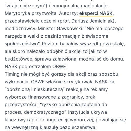
“wtajemniczonym”) i emocjonalną manipulację.
Merytoryka przyzwoita. Autorzy:
eksperci NASK
,
przedstawiciele uczelni (prof. Dariusz Jemielniak),
medioznawcy. Minister Gawkowski: “Nie ma lepszego
narzędzia walki z dezinformacją niż świadome
społeczeństwo”. Poziom banałów wyszedł poza skalę,
ale skoro należało odbębnić akcję, to jak to w
budżetówce, sprawa załatwiona, można iść do domu.
NASK pod ostrzałem OBWE
Timing nie mógł być gorszy dla akcji oraz sposobu
wykonania. OBWE właśnie skrytykowała NASK za
“opóźnioną i nieskuteczną” reakcję na reklamy
wyborcze finansowane z zagranicy, brak
przejrzystości i “ryzyko obniżenia zaufania do
procesu demokratycznego”. Instytucja ukrywa
kluczowy raport o ingerencji wyborczej, powołując się
na wewnętrzną klauzulę bezpieczeństwa.