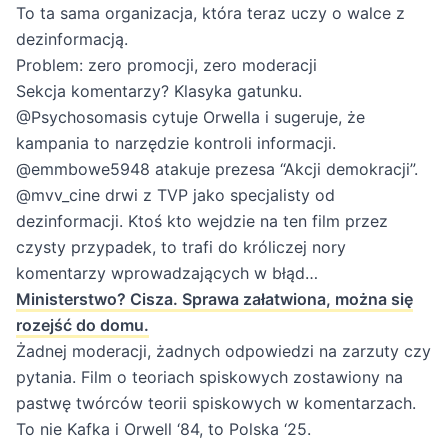
To ta sama organizacja, która teraz uczy o walce z
dezinformacją.
Problem: zero promocji, zero moderacji
Sekcja komentarzy? Klasyka gatunku.
@Psychosomasis cytuje Orwella i sugeruje, że
kampania to narzędzie kontroli informacji.
@emmbowe5948 atakuje prezesa “Akcji demokracji”.
@mvv_cine drwi z TVP jako specjalisty od
dezinformacji. Ktoś kto wejdzie na ten film przez
czysty przypadek, to trafi do króliczej nory
komentarzy wprowadzających w błąd…
Ministerstwo? Cisza. Sprawa załatwiona, można się
rozejść do domu.
Żadnej moderacji, żadnych odpowiedzi na zarzuty czy
pytania. Film o teoriach spiskowych zostawiony na
pastwę twórców teorii spiskowych w komentarzach.
To nie Kafka i Orwell ‘84, to Polska ‘25.