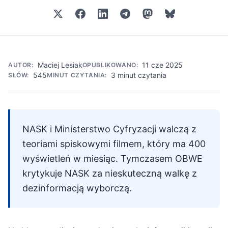
Maciej Lesiak
11 cze 2025
AUTOR:
OPUBLIKOWANO:
545
3 minut czytania
SŁÓW:
MINUT CZYTANIA:
NASK i Ministerstwo Cyfryzacji walczą z
teoriami spiskowymi filmem, który ma 400
wyświetleń w miesiąc. Tymczasem OBWE
krytykuje NASK za nieskuteczną walkę z
dezinformacją wyborczą.