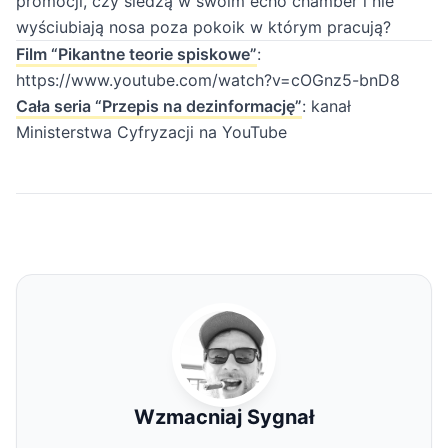
promocji, czy siedzą w swoim echo chamber i nie
wyściubiają nosa poza pokoik w którym pracują?
Film “Pikantne teorie spiskowe”
:
https://www.youtube.com/watch?v=cOGnz5-bnD8
Cała seria “Przepis na dezinformację”
: kanał
Ministerstwa Cyfryzacji na YouTube
Wzmacniaj Sygnał