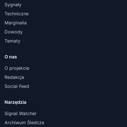
Sygnały
Techniczne
Marginalia
Dowody
Tematy
O nas
O projekcie
Redakcja
Social Feed
Narzędzia
Signal Watcher
Archiwum Śledcze