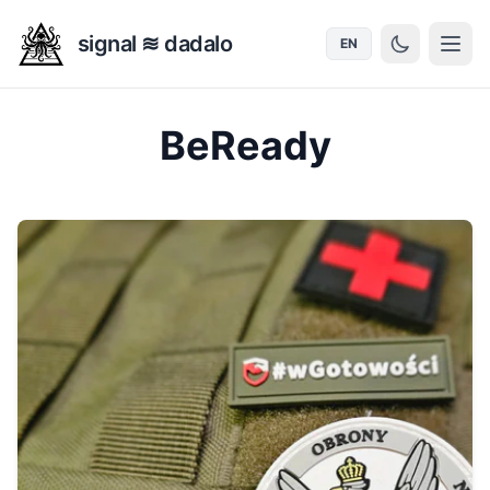
signal ≋ dadalo
EN
BeReady