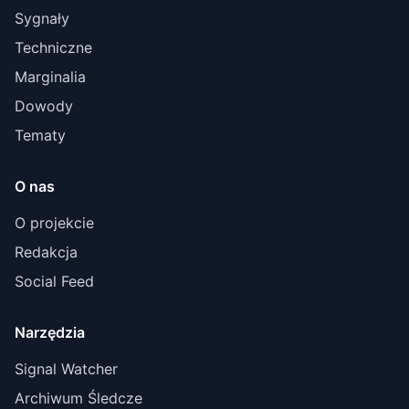
Sygnały
Techniczne
Marginalia
Dowody
Tematy
O nas
O projekcie
Redakcja
Social Feed
Narzędzia
Signal Watcher
Archiwum Śledcze