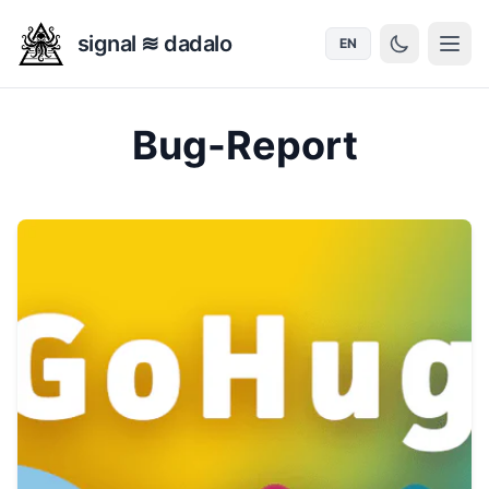
signal ≋ dadalo
EN
Bug-Report