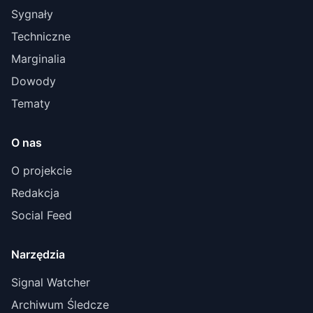
Sygnały
Techniczne
Marginalia
Dowody
Tematy
O nas
O projekcie
Redakcja
Social Feed
Narzędzia
Signal Watcher
Archiwum Śledcze