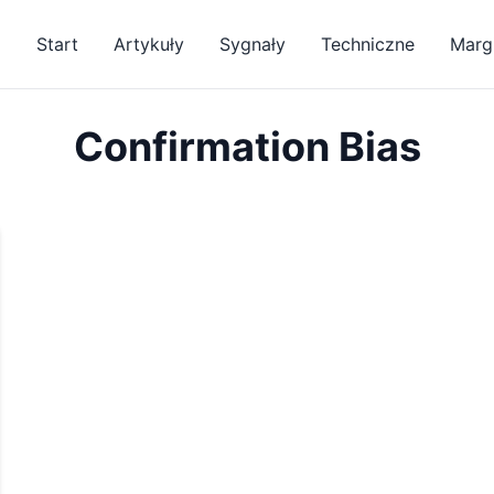
Start
Artykuły
Sygnały
Techniczne
Margi
Confirmation Bias