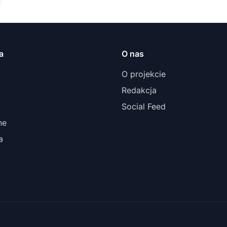
a
O nas
O projekcie
Redakcja
Social Feed
ne
a