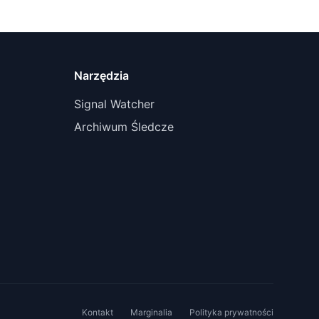
Narzędzia
Signal Watcher
Archiwum Śledcze
Kontakt
Marginalia
Polityka prywatności