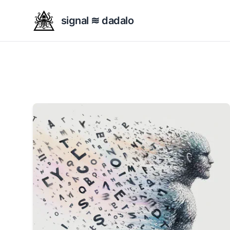
signal ≋ dadalo