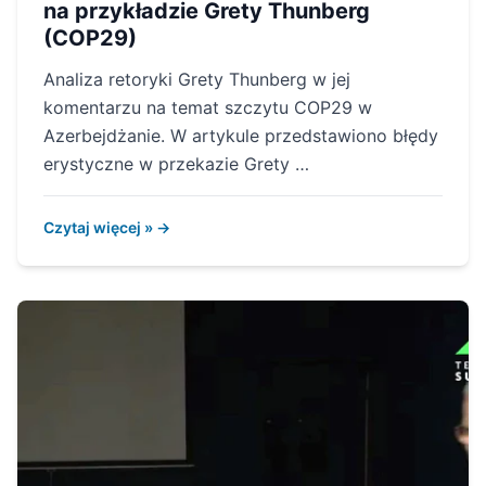
na przykładzie Grety Thunberg
(COP29)
Analiza retoryki Grety Thunberg w jej
komentarzu na temat szczytu COP29 w
Azerbejdżanie. W artykule przedstawiono błędy
erystyczne w przekazie Grety …
Czytaj więcej » →