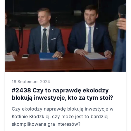
18 September 2024
#2438 Czy to naprawdę ekolodzy
blokują inwestycje, kto za tym stoi?
Czy ekolodzy naprawdę blokują inwestycje w
Kotlinie Kłodzkiej, czy może jest to bardziej
skomplikowana gra interesów?