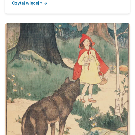
Czytaj więcej » →