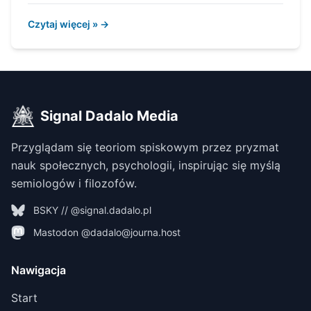
Czytaj więcej » →
Signal Dadalo Media
Przyglądam się teoriom spiskowym przez pryzmat
nauk społecznych, psychologii, inspirując się myślą
semiologów i filozofów.
BSKY // @signal.dadalo.pl
Mastodon @dadalo@journa.host
Nawigacja
Start