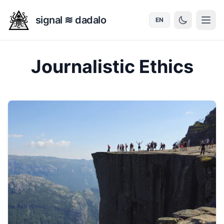
signal ≋ dadalo
EN
Journalistic Ethics