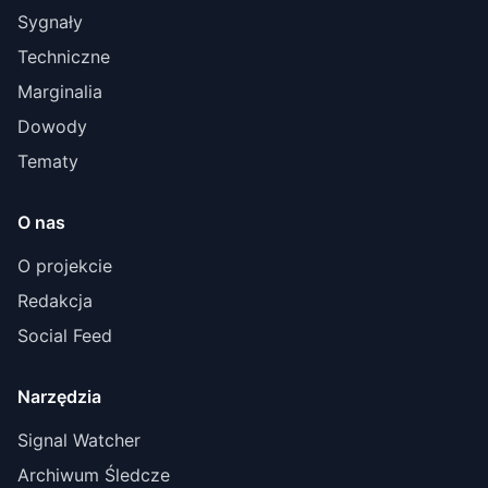
Sygnały
Techniczne
Marginalia
Dowody
Tematy
O nas
O projekcie
Redakcja
Social Feed
Narzędzia
Signal Watcher
Archiwum Śledcze