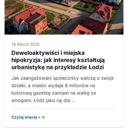
16 March 2025
Deweloaktywiści i miejska
hipokryzja: jak interesy kształtują
urbanistykę na przykładzie Łodzi
Jak zaangażowani społecznicy walczą o swoje
działki, a miasto wydaje 6 milionów na
kolorową gazetkę zamiast na walkę ze
smogiem. Łódź jako raj dla …
Czytaj więcej » →