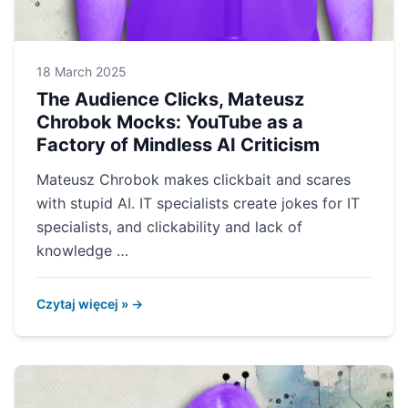
18 March 2025
The Audience Clicks, Mateusz
Chrobok Mocks: YouTube as a
Factory of Mindless AI Criticism
Mateusz Chrobok makes clickbait and scares
with stupid AI. IT specialists create jokes for IT
specialists, and clickability and lack of
knowledge …
Czytaj więcej » →