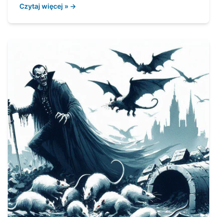
Czytaj więcej » →