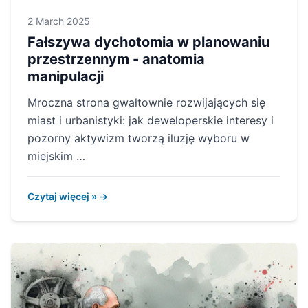
2 March 2025
Fałszywa dychotomia w planowaniu
przestrzennym - anatomia
manipulacji
Mroczna strona gwałtownie rozwijających się
miast i urbanistyki: jak deweloperskie interesy i
pozorny aktywizm tworzą iluzję wyboru w
miejskim …
Czytaj więcej » →