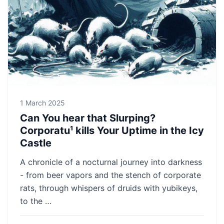
1 March 2025
Can You hear that Slurping?
Corporatu¹ kills Your Uptime in the Icy
Castle
A chronicle of a nocturnal journey into darkness
- from beer vapors and the stench of corporate
rats, through whispers of druids with yubikeys,
to the …