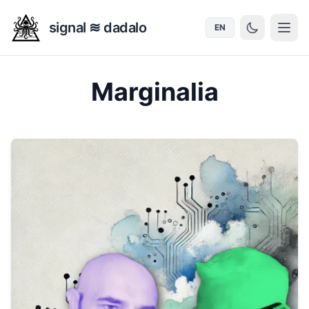
signal ≋ dadalo
EN
Marginalia