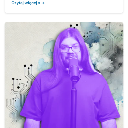
Czytaj więcej » →