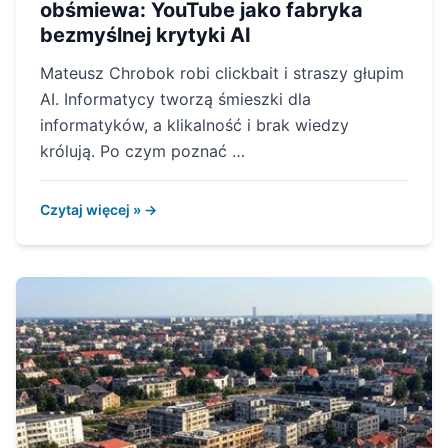
obśmiewa: YouTube jako fabryka
bezmyślnej krytyki AI
Mateusz Chrobok robi clickbait i straszy głupim
AI. Informatycy tworzą śmieszki dla
informatyków, a klikalność i brak wiedzy
królują. Po czym poznać …
Czytaj więcej » →