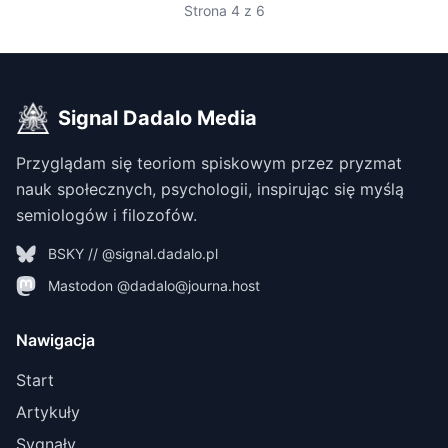
Strona 4 z 6
Signal Dadalo Media
Przyglądam się teoriom spiskowym przez pryzmat
nauk społecznych, psychologii, inspirując się myślą
semiologów i filozofów.
BSKY // @signal.dadalo.pl
Mastodon @dadalo@journa.host
Nawigacja
Start
Artykuły
Sygnały