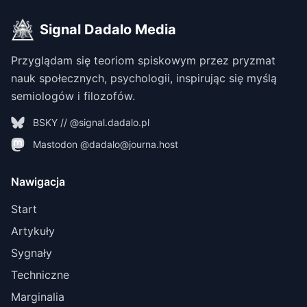
Signal Dadalo Media
Przyglądam się teoriom spiskowym przez pryzmat
nauk społecznych, psychologii, inspirując się myślą
semiologów i filozofów.
BSKY // @signal.dadalo.pl
Mastodon @dadalo@journa.host
Nawigacja
Start
Artykuły
Sygnały
Techniczne
Marginalia