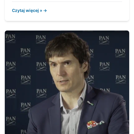
Czytaj więcej » →