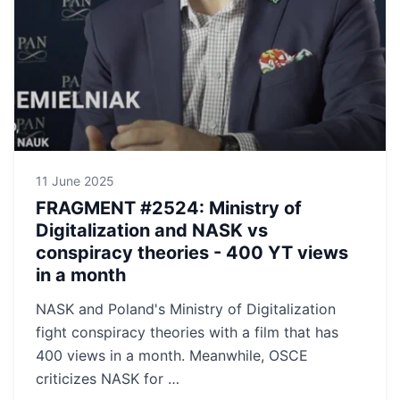
11 June 2025
FRAGMENT #2524: Ministry of
Digitalization and NASK vs
conspiracy theories - 400 YT views
in a month
NASK and Poland's Ministry of Digitalization
fight conspiracy theories with a film that has
400 views in a month. Meanwhile, OSCE
criticizes NASK for …