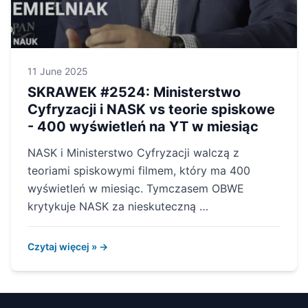
11 June 2025
SKRAWEK #2524: Ministerstwo
Cyfryzacji i NASK vs teorie spiskowe
- 400 wyświetleń na YT w miesiąc
NASK i Ministerstwo Cyfryzacji walczą z
teoriami spiskowymi filmem, który ma 400
wyświetleń w miesiąc. Tymczasem OBWE
krytykuje NASK za nieskuteczną …
Czytaj więcej » →