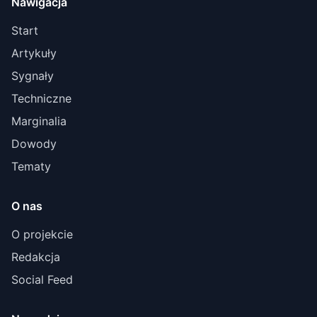
Nawigacja
Start
Artykuły
Sygnały
Techniczne
Marginalia
Dowody
Tematy
O nas
O projekcie
Redakcja
Social Feed