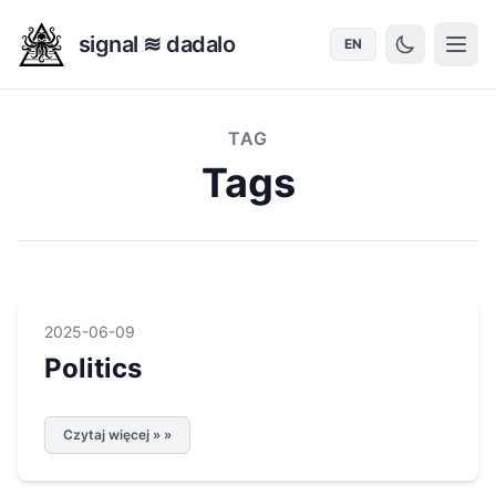
signal ≋ dadalo
EN
TAG
Tags
2025-06-09
Politics
Czytaj więcej » »