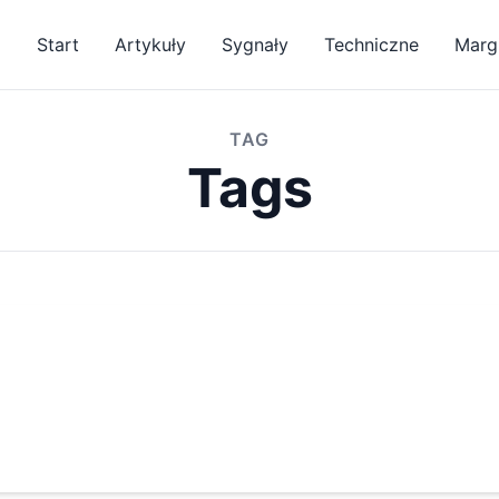
Start
Artykuły
Sygnały
Techniczne
Margi
TAG
Tags