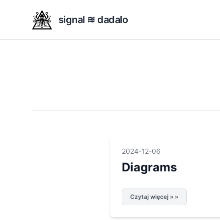
signal ≋ dadalo
2024-12-06
Diagrams
Czytaj więcej » »