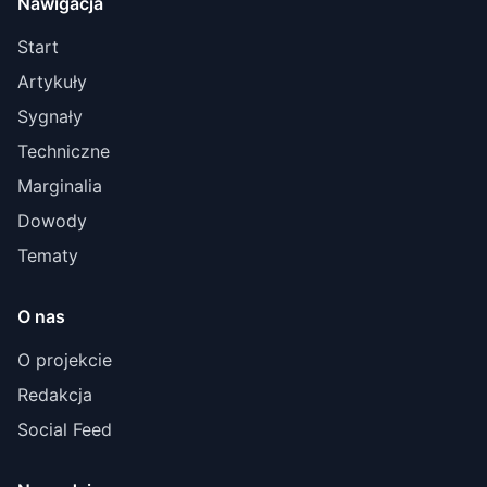
Nawigacja
Start
Artykuły
Sygnały
Techniczne
Marginalia
Dowody
Tematy
O nas
O projekcie
Redakcja
Social Feed