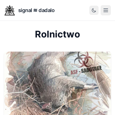
signal ≋ dadalo
Rolnictwo