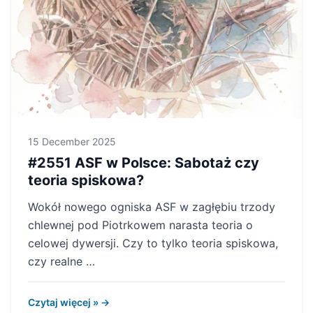
15 December 2025
#2551 ASF w Polsce: Sabotaż czy
teoria spiskowa?
Wokół nowego ogniska ASF w zagłębiu trzody
chlewnej pod Piotrkowem narasta teoria o
celowej dywersji. Czy to tylko teoria spiskowa,
czy realne …
Czytaj więcej » →