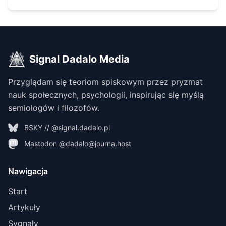
Signal Dadalo Media
Przyglądam się teoriom spiskowym przez pryzmat
nauk społecznych, psychologii, inspirując się myślą
semiologów i filozofów.
BSKY // @signal.dadalo.pl
Mastodon @dadalo@journa.host
Nawigacja
Start
Artykuły
Sygnały