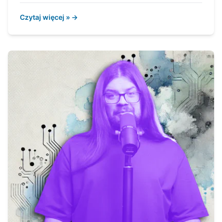
Czytaj więcej » →