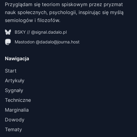
Przyglądam się teoriom spiskowym przez pryzmat
nauk społecznych, psychologii, inspirując się myślą
semiologów i filozofów.
BSKY // @signal.dadalo.pl
Mastodon @dadalo@journa.host
Nawigacja
Start
Artykuły
Sygnały
Techniczne
Marginalia
Dowody
Tematy