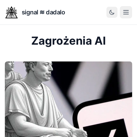
signal ≋ dadalo
Zagrożenia AI