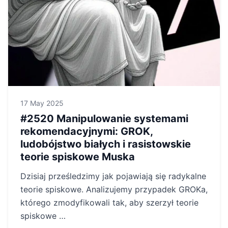
17 May 2025
#2520 Manipulowanie systemami
rekomendacyjnymi: GROK,
ludobójstwo białych i rasistowskie
teorie spiskowe Muska
Dzisiaj prześledzimy jak pojawiają się radykalne
teorie spiskowe. Analizujemy przypadek GROKa,
którego zmodyfikowali tak, aby szerzył teorie
spiskowe …