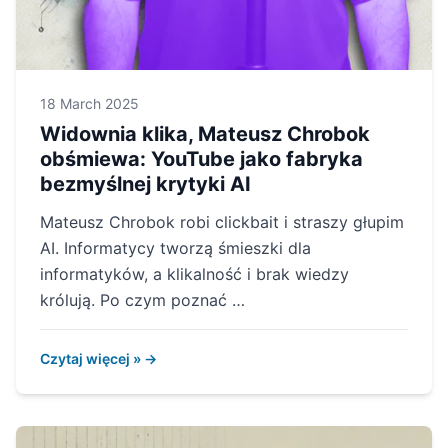
18 March 2025
Widownia klika, Mateusz Chrobok
obśmiewa: YouTube jako fabryka
bezmyślnej krytyki AI
Mateusz Chrobok robi clickbait i straszy głupim
AI. Informatycy tworzą śmieszki dla
informatyków, a klikalność i brak wiedzy
królują. Po czym poznać …
Czytaj więcej » →