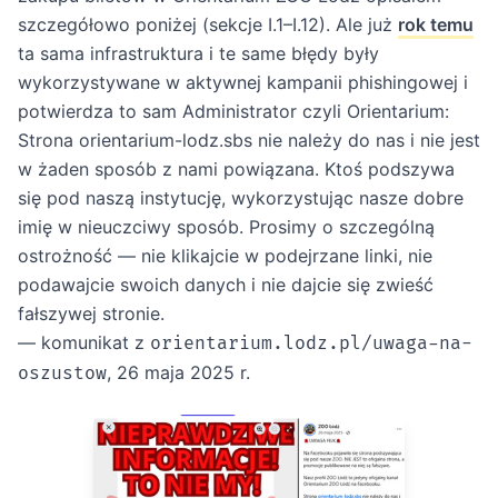
szczegółowo poniżej (sekcje I.1–I.12). Ale już
rok temu
ta sama infrastruktura i te same błędy były
wykorzystywane w aktywnej kampanii phishingowej i
potwierdza to sam Administrator czyli Orientarium:
Strona orientarium-lodz.sbs nie należy do nas i nie jest
w żaden sposób z nami powiązana. Ktoś podszywa
się pod naszą instytucję, wykorzystując nasze dobre
imię w nieuczciwy sposób. Prosimy o szczególną
ostrożność — nie klikajcie w podejrzane linki, nie
podawajcie swoich danych i nie dajcie się zwieść
fałszywej stronie.
— komunikat z
orientarium.lodz.pl/uwaga-na-
, 26 maja 2025 r.
oszustow