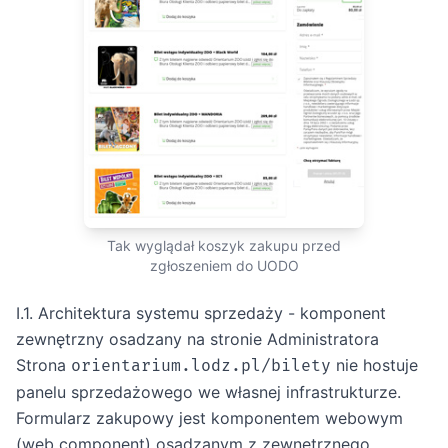
Tak wyglądał koszyk zakupu przed
zgłoszeniem do UODO
I.1. Architektura systemu sprzedaży - komponent
zewnętrzny osadzany na stronie Administratora
Strona
nie hostuje
orientarium.lodz.pl/bilety
panelu sprzedażowego we własnej infrastrukturze.
Formularz zakupowy jest komponentem webowym
(web component) osadzanym z zewnętrznego