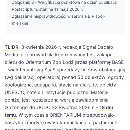
Załącznik S - Weryfikacja punktowa na dzień publikacji
Postscriptum: stan na 11 maja 2026 r.
Zgłaszanie nieprawidłowości w serwisie BIP spółki
miejskiej
TL;DR.
3 kwietnia 2026 r. redakcja Signal Dadalo
Media przeprowadziła kontrolowany test zakupu
biletu do Orientarium Zoo Łódź przez platformę BASE
- wielotenantową SaaS sprzedaży biletów obsługującą
(wg deklaracji operatora) ponad 50 obiektów: ogrody
zoologiczne, aquaparki, stacje narciarskie, obiekty
UNESCO, hotele i instytucje publiczne. Materiał
poniżej jest rozszerzoną wersją zawiadomienia
złożonego do UODO 23 kwietnia 2026 r. -
18 dni
temu
. W tym czasie ORIENTARIUM przebudowało
koszyk i zmodyfikowało komunikację o partnerach