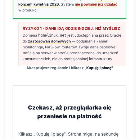
końcem kwietnia 2026
. System
nie powinien już działać
w produkcji.
RYZYKO 1 · DANE IDĄ GDZIE INDZIEJ, NIŻ MYŚLISZ
Domena
jest udostępniana przez Oracle
homelinux.net
do
zastosowań domowych
— podpinania kamer
monitoringu, NAS-ów, routerów. Twoje dane osobowe
trafiają na serwer w strefie przeznaczonej do urządzeń
konsumenckich, nie do profesjonalnej infrastruktury.
Akceptujesz regulamin i klikasz
„Kupuję i płacę"
2
CO ROBISZ
Czekasz, aż przeglądarka cię
przeniesie na płatność
Klikasz „Kupuję i płacę". Strona miga, na sekundę