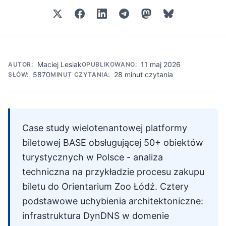
Maciej Lesiak
11 maj 2026
AUTOR:
OPUBLIKOWANO:
5870
28 minut czytania
SŁÓW:
MINUT CZYTANIA:
Case study wielotenantowej platformy
biletowej BASE obsługującej 50+ obiektów
turystycznych w Polsce - analiza
techniczna na przykładzie procesu zakupu
biletu do Orientarium Zoo Łódź. Cztery
podstawowe uchybienia architektoniczne:
infrastruktura DynDNS w domenie