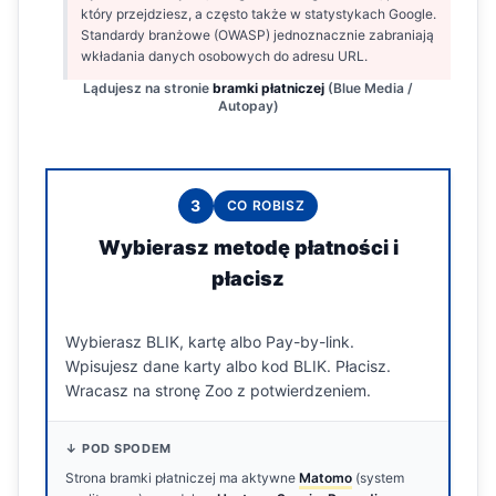
który przejdziesz, a często także w statystykach Google.
Standardy branżowe (OWASP) jednoznacznie zabraniają
wkładania danych osobowych do adresu URL.
Lądujesz na stronie
bramki płatniczej
(Blue Media /
Autopay)
3
CO ROBISZ
Wybierasz metodę płatności i
płacisz
Wybierasz BLIK, kartę albo Pay-by-link.
Wpisujesz dane karty albo kod BLIK. Płacisz.
Wracasz na stronę Zoo z potwierdzeniem.
↓ POD SPODEM
Strona bramki płatniczej ma aktywne
Matomo
(system