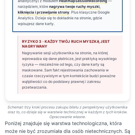
analityczny) z modułem
HeatmapSessionRecording
—
narzędziem, które
nagrywa twoje ruchy myszki,
kliknięcia i przewijanie strony
. Plus klasyczne Google
Analytics. Dzieje się to dokładnie na stronie, gdzie
wpisujesz dane karty.
RYZYKO 3 · KAŻDY TWÓJ RUCH MYSZKĄ JEST
NAGRYWANY
Nagrywanie sesji użytkownika na stronie, na której
wprowadza się dane płatnicze, jest praktyką wysokiego
ryzyka — niezależnie od tego, czy dane karty są
maskowane. Sam fakt rejestrowania zachowania w
czasie rzeczywistym w tym kontekście budzi poważne
wątpliwości co do podstawy prawnej i zakresu
przetwarzania.
Schemat: trzy kroki procesu zakupu biletu z perspektywy użytkownika
oraz to, co dzieje się w warstwie technicznej w każdym z tych kroków.
Opracowanie własne.
Poniżej znajduje się warstwa technologiczna, która
może nie być zrozumiała dla osób nietechnicznych. Są