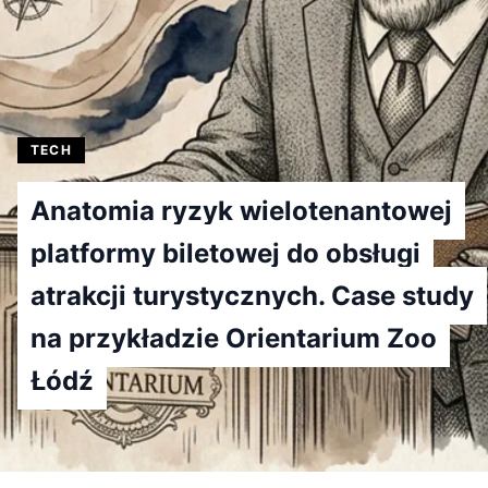
TECH
Anatomia ryzyk wielotenantowej
platformy biletowej do obsługi
atrakcji turystycznych. Case study
na przykładzie Orientarium Zoo
Łódź