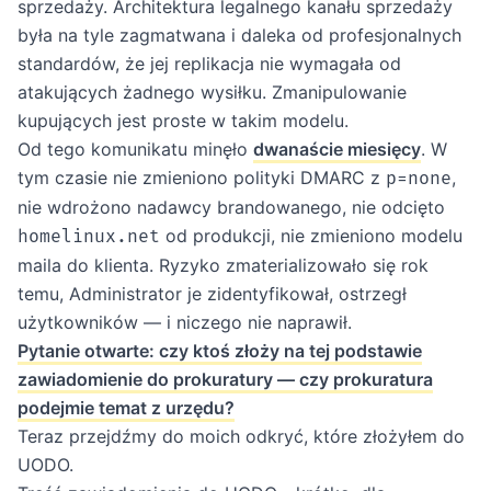
sprzedaży. Architektura legalnego kanału sprzedaży
była na tyle zagmatwana i daleka od profesjonalnych
standardów, że jej replikacja nie wymagała od
atakujących żadnego wysiłku. Zmanipulowanie
kupujących jest proste w takim modelu.
Od tego komunikatu minęło
dwanaście miesięcy
. W
tym czasie nie zmieniono polityki DMARC z
,
p=none
nie wdrożono nadawcy brandowanego, nie odcięto
od produkcji, nie zmieniono modelu
homelinux.net
maila do klienta. Ryzyko zmaterializowało się rok
temu, Administrator je zidentyfikował, ostrzegł
użytkowników — i niczego nie naprawił.
Pytanie otwarte: czy ktoś złoży na tej podstawie
zawiadomienie do prokuratury — czy prokuratura
podejmie temat z urzędu?
Teraz przejdźmy do moich odkryć, które złożyłem do
UODO.