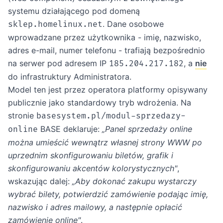
systemu działającego pod domeną
. Dane osobowe
sklep.homelinux.net
wprowadzane przez użytkownika - imię, nazwisko,
adres e-mail, numer telefonu - trafiają bezpośrednio
na serwer pod adresem IP
, a
nie
185.204.217.182
do infrastruktury Administratora.
Model ten jest przez operatora platformy opisywany
publicznie jako standardowy tryb wdrożenia. Na
stronie
basesystem.pl/modul-sprzedazy-
BASE deklaruje:
„Panel sprzedaży online
online
można umieścić wewnątrz własnej strony WWW po
uprzednim skonfigurowaniu biletów, grafik i
skonfigurowaniu akcentów kolorystycznych"
,
wskazując dalej:
„Aby dokonać zakupu wystarczy
wybrać bilety, potwierdzić zamówienie podając imię,
nazwisko i adres mailowy, a następnie opłacić
zamówienie online"
.