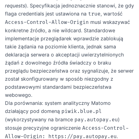
requests
). Specyfikacja jednoznacznie stanowi, że gdy
flaga credentials jest ustawiona na
, wartość
true
musi wskazywać
Access-Control-Allow-Origin
konkretne źródło, a nie wildcard. Standardowe
implementacje przeglądarek wprawdzie zablokują
takie żądania na poziomie klienta, jednak sama
deklaracja serwera o akceptacji uwierzytelnionych
żądań z dowolnego źródła świadczy o braku
przeglądu bezpieczeństwa oraz sygnalizuje, że serwer
został skonfigurowany w sposób niezgodny z
podstawowymi standardami bezpieczeństwa
webowego.
Dla porównania: system analityczny Matomo
działający pod domeną
piwik.blue.pl
(wykorzystywany na bramce
)
pay.autopay.eu
stosuje precyzyjne ograniczenie
Access-Control-
.
Allow-Origin: https://pay.autopay.eu