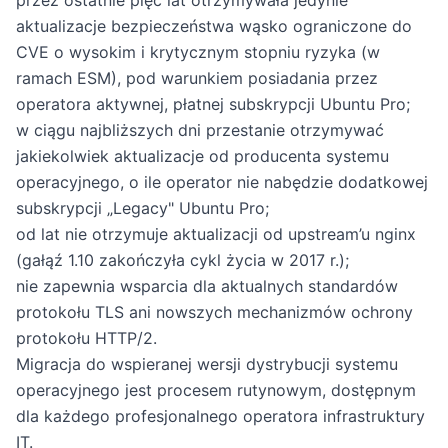
aktualizacje bezpieczeństwa wąsko ograniczone do
CVE o wysokim i krytycznym stopniu ryzyka (w
ramach ESM), pod warunkiem posiadania przez
operatora aktywnej, płatnej subskrypcji Ubuntu Pro;
w ciągu najbliższych dni przestanie otrzymywać
jakiekolwiek aktualizacje od producenta systemu
operacyjnego, o ile operator nie nabędzie dodatkowej
subskrypcji „Legacy" Ubuntu Pro;
od lat nie otrzymuje aktualizacji od upstream’u nginx
(gałąź 1.10 zakończyła cykl życia w 2017 r.);
nie zapewnia wsparcia dla aktualnych standardów
protokołu TLS ani nowszych mechanizmów ochrony
protokołu HTTP/2.
Migracja do wspieranej wersji dystrybucji systemu
operacyjnego jest procesem rutynowym, dostępnym
dla każdego profesjonalnego operatora infrastruktury
IT.