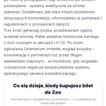
potencjalnie - systemy analityczne na stronie
płatności. Dodatkowo jest kilka innych problemów
dotyczących komunikacji, informowaniu w politykach i
regulaminach o procesorach danych.
Trzy kroki generują ryzyka, przedstawiam ogólny
schemat poniżej. Pełne ustalenia techniczne każdego
z nich rozwijam w sekcjach I.1–I.12. Po moim
zgłoszeniu Orientarium zmieniło wygląd koszyka i
komunikację o partnerach tuż przed długim
weekendem majowym… w momencie, gdy wygasało
rozszerzone wsparcie bezpieczeństwa systemu
operacyjnego serwera pośredniczącego.
Co się dzieje, kiedy kupujesz bilet
do Zoo
Trzy kliknięcia z perspektywy użytkownika — i co naprawdę się
dzieje pod spodem