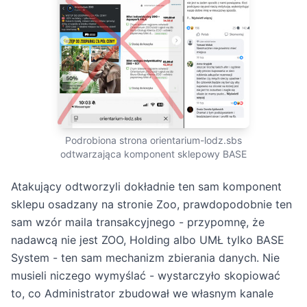
Podrobiona strona orientarium-lodz.sbs
odtwarzająca komponent sklepowy BASE
Atakujący odtworzyli dokładnie ten sam komponent
sklepu osadzany na stronie Zoo, prawdopodobnie ten
sam wzór maila transakcyjnego - przypomnę, że
nadawcą nie jest ZOO, Holding albo UMŁ tylko BASE
System - ten sam mechanizm zbierania danych. Nie
musieli niczego wymyślać - wystarczyło skopiować
to, co Administrator zbudował we własnym kanale