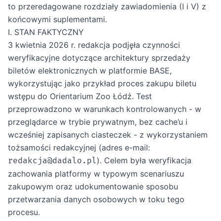
to przeredagowane rozdziały zawiadomienia (I i V) z
końcowymi suplementami.
I. STAN FAKTYCZNY
3 kwietnia 2026 r. redakcja podjęła czynności
weryfikacyjne dotyczące architektury sprzedaży
biletów elektronicznych w platformie BASE,
wykorzystując jako przykład proces zakupu biletu
wstępu do Orientarium Zoo Łódź. Test
przeprowadzono w warunkach kontrolowanych - w
przeglądarce w trybie prywatnym, bez cache’u i
wcześniej zapisanych ciasteczek - z wykorzystaniem
tożsamości redakcyjnej (adres e-mail:
). Celem była weryfikacja
redakcja@dadalo.pl
zachowania platformy w typowym scenariuszu
zakupowym oraz udokumentowanie sposobu
przetwarzania danych osobowych w toku tego
procesu.