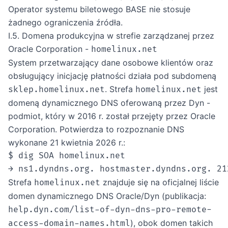
Operator systemu biletowego BASE nie stosuje
żadnego ograniczenia źródła.
I.5. Domena produkcyjna w strefie zarządzanej przez
Oracle Corporation -
homelinux.net
System przetwarzający dane osobowe klientów oraz
obsługujący inicjację płatności działa pod subdomeną
. Strefa
jest
sklep.homelinux.net
homelinux.net
domeną dynamicznego DNS oferowaną przez Dyn -
podmiot, który w 2016 r. został przejęty przez Oracle
Corporation. Potwierdza to rozpoznanie DNS
wykonane 21 kwietnia 2026 r.:
$ dig SOA homelinux.net

Strefa
znajduje się na oficjalnej liście
homelinux.net
domen dynamicznego DNS Oracle/Dyn (publikacja:
help.dyn.com/list-of-dyn-dns-pro-remote-
), obok domen takich
access-domain-names.html